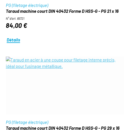
PG (filetage électrique)
Taraud machine court DIN 40432 Forme D HSS-G - PG 21 x 16
N° d'art. 65721
84,00 €
Détails
PG (filetage électrique)
Taraud machine court DIN 40432 Forme D HSS-G - PG 29 x 16