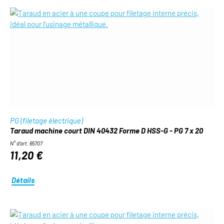
PG (filetage électrique)
Taraud machine court DIN 40432 Forme D HSS-G - PG 7 x 20
N° d'art. 65707
11,20 €
Détails