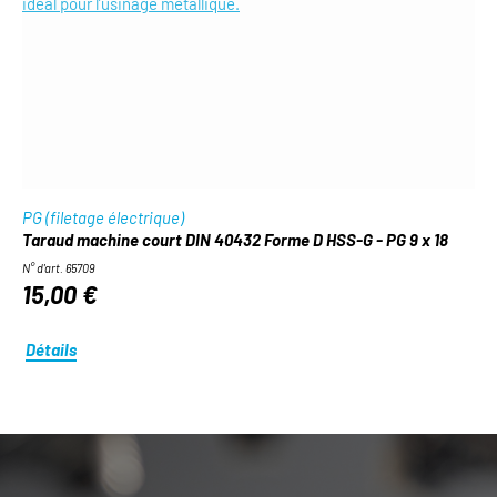
PG (filetage électrique)
Taraud machine court DIN 40432 Forme D HSS-G - PG 9 x 18
N° d'art. 65709
15,00 €
Détails