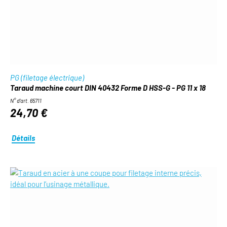
PG (filetage électrique)
Taraud machine court DIN 40432 Forme D HSS-G - PG 11 x 18
N° d'art. 65711
24,70 €
Détails