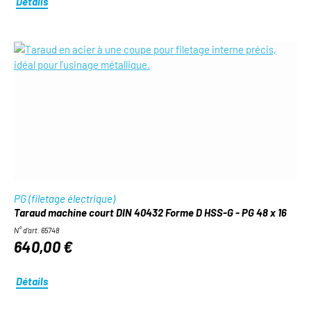
Détails
PG (filetage électrique)
Taraud machine court DIN 40432 Forme D HSS-G - PG 48 x 16
N° d'art. 65748
640,00 €
Détails