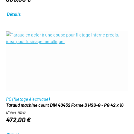
Détails
PG (filetage électrique)
Taraud machine court DIN 40432 Forme D HSS-G - PG 42 x 16
N° d'art. 65742
472,00 €