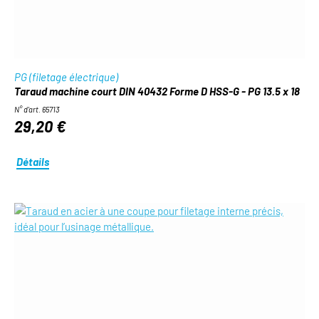
PG (filetage électrique)
Taraud machine court DIN 40432 Forme D HSS-G - PG 13.5 x 18
N° d'art. 65713
29,20 €
Détails