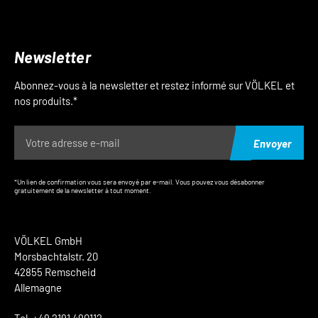
Newsletter
Abonnez-vous à la newsletter et restez informé sur VÖLKEL et
nos produits.*
Envoyer
*Un lien de confirmation vous sera envoyé par e-mail. Vous pouvez vous désabonner
gratuitement de la newsletter à tout moment.
VÖLKEL GmbH
Morsbachtalstr. 20
42855 Remscheid
Allemagne