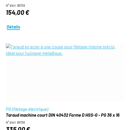
N° d'art. 65729
154,00 €
Détails
PG (filetage électrique)
Taraud machine court DIN 40432 Forme D HSS-G - PG 36 x 16
N° d'art. 65736
335,00 €