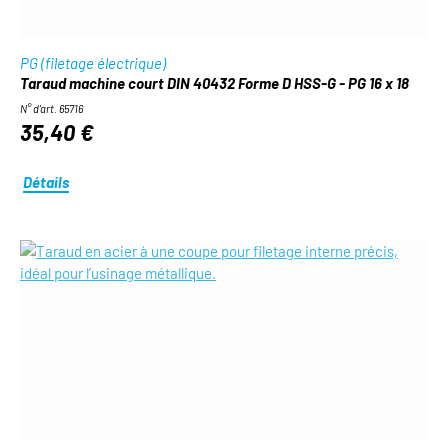
PG (filetage électrique)
Taraud machine court DIN 40432 Forme D HSS-G - PG 16 x 18
N° d'art. 65716
35,40 €
Détails