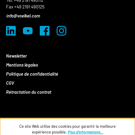
Tel. +49 2191 490112
Fax +49 2191 490125
info@voelkel.com
Newsletter
Mentions légales
Politique de confidentialité
CGV
Rétractation du contrat
Ce site Web utilise des cookies pour garantir la meilleure
expérience possible.
Plus d'informations...