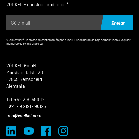
VÖLKEL y nuestros productos.*
Enviar
*Se le enviará un enlace de confirmación por e-mail. Puede darse de baja del boletín en cualquier
momento de forma gratuita.
VÖLKEL GmbH
Morsbachtalstr. 20
42855 Remscheid
Alemania
Tel. +49 2191 490112
Fax +49 2191 490125
info@voelkel.com