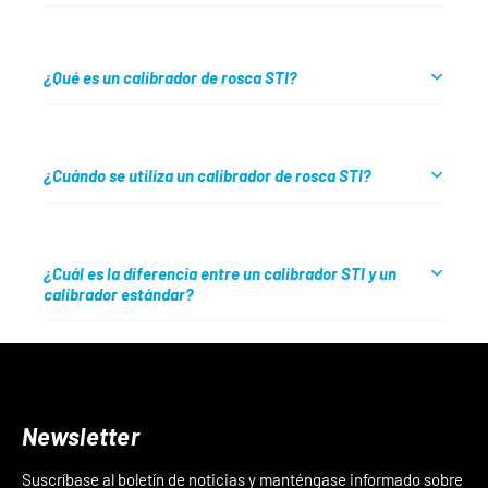
¿Qué es un calibrador de rosca STI?
¿Cuándo se utiliza un calibrador de rosca STI?
¿Cuál es la diferencia entre un calibrador STI y un
calibrador estándar?
Newsletter
Suscríbase al boletín de noticias y manténgase informado sobre