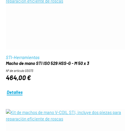
STI-Herramientas
Macho de mano STI ISO 529 HSS-G - M 50 x 3
Nº de artículo 03073
464,00 €
Detalles