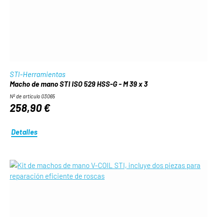
STI-Herramientas
Macho de mano STI ISO 529 HSS-G - M 39 x 3
Nº de artículo 03065
258,90 €
Detalles