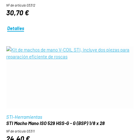
Nº de artículo 03312
30,70 €
Detalles
STI-Herramientas
STI Macho Mano ISO 529 HSS-G - G (BSP) 1/8 x 28
Nº de artículo 03311
24,40 €