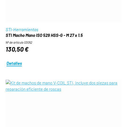
STI-Herramientas
STI Macho Mano ISO 529 HSS-G - M 27 x 1.5
Nº de artículo 03052
130,50 €
Detalles