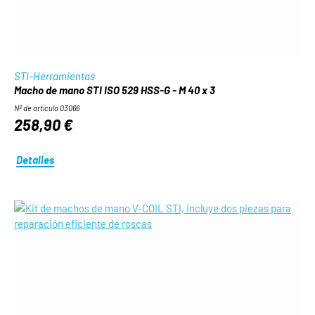
STI-Herramientas
Macho de mano STI ISO 529 HSS-G - M 40 x 3
Nº de artículo 03066
258,90 €
Detalles