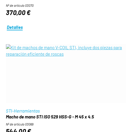
Nº de artículo 03070
370,00 €
Detalles
STI-Herramientas
Macho de mano STI ISO 529 HSS-G - M 45 x 4.5
Nº de artículo 03069
544,00 €