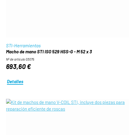
STI-Herramientas
Macho de mano STI ISO 529 HSS-G - M 52 x 3
Nº de artículo 03075
693,60 €
Detalles