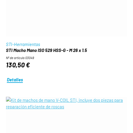
STI-Herramientas
STI Macho Mano ISO 529 HSS-G - M 26 x 1.5
Nº de artículo 03049
130,50 €
Detalles