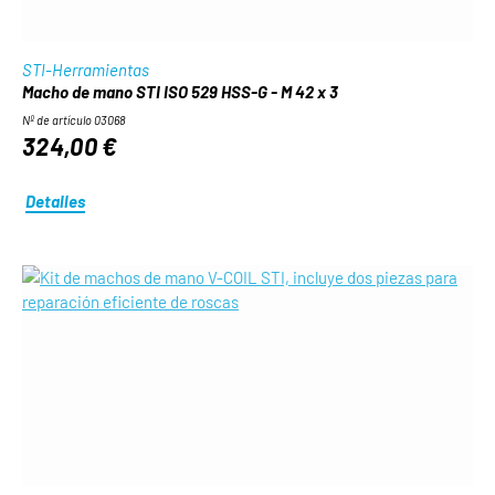
STI-Herramientas
Macho de mano STI ISO 529 HSS-G - M 42 x 3
Nº de artículo 03068
324,00 €
Detalles