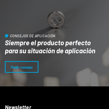
CONSEJOS DE APLICACIÓN
Siempre el producto perfecto
para su situación de aplicación
Pedir consejo
Newsletter