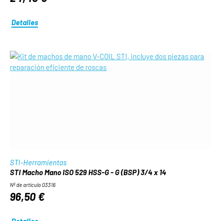
Detalles
STI-Herramientas
STI Macho Mano ISO 529 HSS-G - G (BSP) 3/4 x 14
Nº de artículo 03316
96,50 €
Detalles