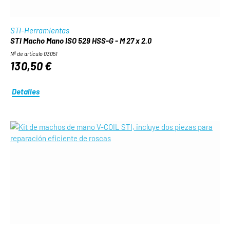
STI-Herramientas
STI Macho Mano ISO 529 HSS-G - M 27 x 2.0
Nº de artículo 03051
130,50 €
Detalles