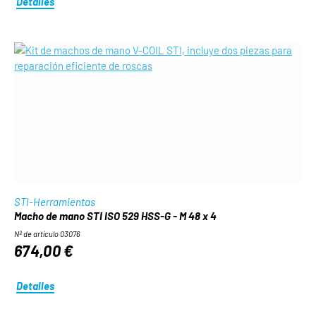
Detalles
STI-Herramientas
Macho de mano STI ISO 529 HSS-G - M 48 x 4
Nº de artículo 03076
674,00 €
Detalles