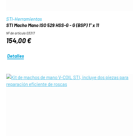
STI-Herramientas
STI Macho Mano ISO 529 HSS-G - G (BSP) 1" x 11
Nº de artículo 03317
154,00 €
Detalles