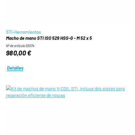
STI-Herramientas
Macho de mano STI ISO 529 HSS-G - M 52 x 5
Nº de artículo 03074
980,00 €
Detalles