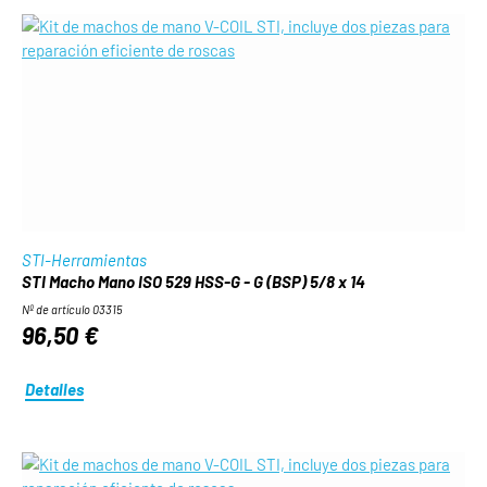
STI-Herramientas
STI Macho Mano ISO 529 HSS-G - G (BSP) 5/8 x 14
Nº de artículo 03315
96,50 €
Detalles