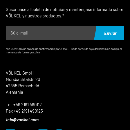
Suscríbase al boletín de noticias y manténgase informado sobre
VÖLKEL y nuestros productos.*
Enviar
*Se le enviará un enlace de confirmación por e-mail. Puede darse de baja del boletín en cualquier
momento de forma gratuita.
VÖLKEL GmbH
Morsbachtalstr. 20
42855 Remscheid
Alemania
Tel. +49 2191 490112
Fax +49 2191 490125
info@voelkel.com