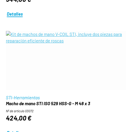
Detalles
STI-Herramientas
Macho de mano STI ISO 529 HSS-G - M 48 x 3
Nº de artículo 03072
424,00 €