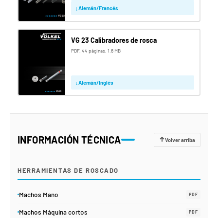
Alemán/Francés
VG 23 Calibradores de rosca
PDF, 44 páginas, 1.6 MB
Alemán/Inglés
INFORMACIÓN TÉCNICA
Volver arriba
HERRAMIENTAS DE ROSCADO
Machos Mano
PDF
Machos Máquina cortos
PDF