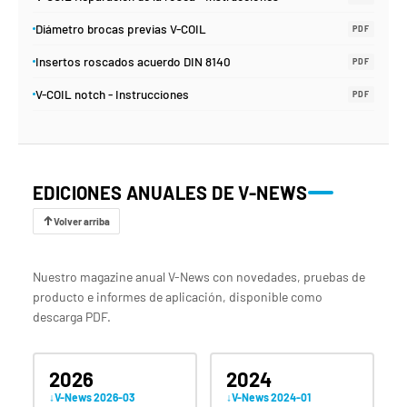
Diámetro brocas previas V-COIL
PDF
Insertos roscados acuerdo DIN 8140
PDF
V-COIL notch - Instrucciones
PDF
EDICIONES ANUALES DE V-NEWS
Volver arriba
Nuestro magazine anual V-News con novedades, pruebas de
producto e informes de aplicación, disponible como
descarga PDF.
2026
2024
V-News 2026-03
V-News 2024-01