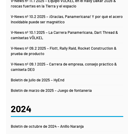
V-News nº 11.1 2025 – Equipo VÖLKEL en el Rally Dakar 2026 &
roscas fuertes en la Tierra y el espacio
V-News nº 10.2 2025 – ¡Gracias, Panamericana! Y por qué el acero
inoxidable puede ser magnético
V-News nº 10.1 2025 – La Carrera Panamericana, Dart Thread &
camisetas VÖLKEL
V-News nº 09.2 2025 – Flott, Rally Raid, Rocket Construction &
prueba de producto
V-News nº 09.1 2025 – Carrera de empresa, consejo práctico &
camiseta DEG
Boletín de julio de 2025 – HyEnd
Boletín de marzo de 2025 – Juego de fontanería
2024
Boletín de octubre de 2024 – Anillo Naranja