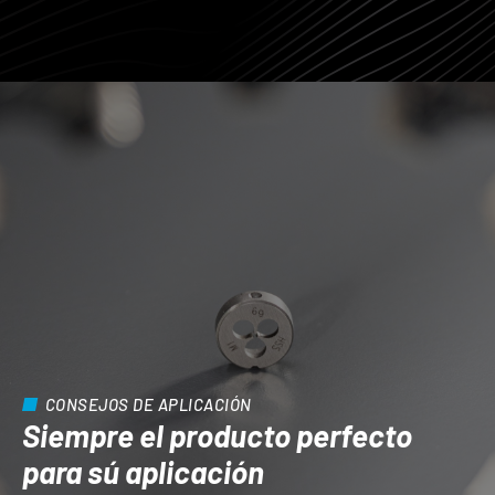
CONSEJOS DE APLICACIÓN
Siempre el producto perfecto
para sú aplicación