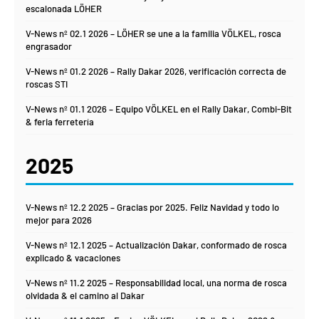
escalonada LÖHER
V-News nº 02.1 2026 – LÖHER se une a la familia VÖLKEL, rosca
engrasador
V-News nº 01.2 2026 – Rally Dakar 2026, verificación correcta de
roscas STI
V-News nº 01.1 2026 – Equipo VÖLKEL en el Rally Dakar, Combi-Bit
& feria ferretería
2025
V-News nº 12.2 2025 – Gracias por 2025. Feliz Navidad y todo lo
mejor para 2026
V-News nº 12.1 2025 – Actualización Dakar, conformado de rosca
explicado & vacaciones
V-News nº 11.2 2025 – Responsabilidad local, una norma de rosca
olvidada & el camino al Dakar