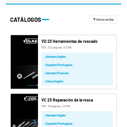
CATÁLOGOS
Volver arriba
VD 23 Herramientas de roscado
PDF, 272 páginas, 6.5 MB
Alemán/Inglés
Español/Portugués
Alemán/Francés
Chino/Inglés
VC 23 Reparación de la rosca
PDF, 76 páginas, 2.9 MB
Alemán/Inglés
Español/Portugués