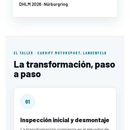
DHLM 2026 · Nürburgring
EL TALLER · CARDIFF MOTORSPORT, LANGENFELD
La transformación, paso
a paso
01
Inspección inicial y desmontaje
La transformación comienza en el elevador de