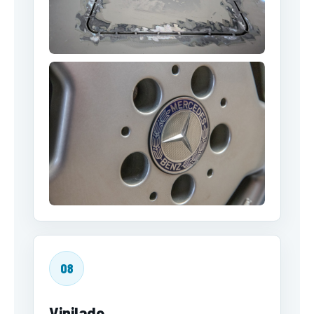
08
Vinilado