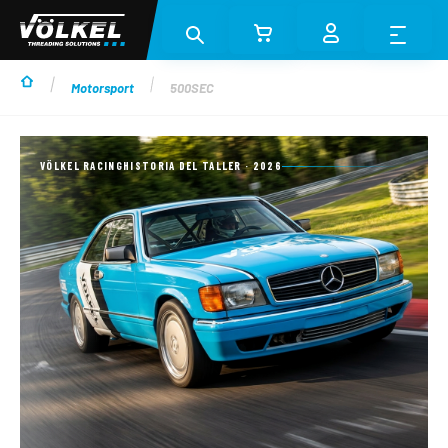
Saltar al contenido principal
Motorsport
500SEC
VÖLKEL RACING
HISTORIA DEL TALLER · 2026