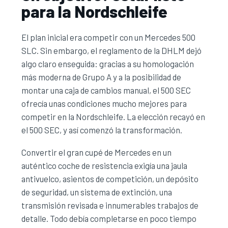
Galería
para la Nordschleife
Cardiff Motorsport
El plan inicial era competir con un Mercedes 500
Próxima cita
SLC. Sin embargo, el reglamento de la DHLM dejó
algo claro enseguida: gracias a su homologación
más moderna de Grupo A y a la posibilidad de
montar una caja de cambios manual, el 500 SEC
ofrecía unas condiciones mucho mejores para
competir en la Nordschleife. La elección recayó en
el 500 SEC, y así comenzó la transformación.
Convertir el gran cupé de Mercedes en un
auténtico coche de resistencia exigía una jaula
antivuelco, asientos de competición, un depósito
de seguridad, un sistema de extinción, una
transmisión revisada e innumerables trabajos de
detalle. Todo debía completarse en poco tiempo