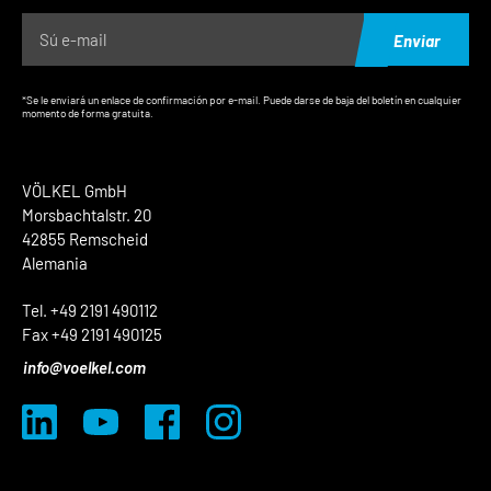
Enviar
*Se le enviará un enlace de confirmación por e-mail. Puede darse de baja del boletín en cualquier
momento de forma gratuita.
VÖLKEL GmbH
Morsbachtalstr. 20
42855 Remscheid
Alemania
Tel. +49 2191 490112
Fax +49 2191 490125
info@voelkel.com