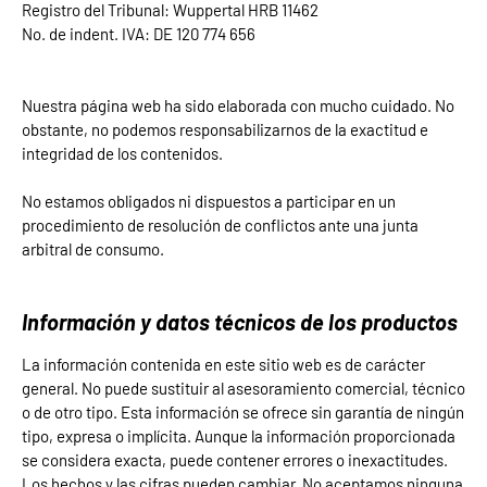
Registro del Tribunal: Wuppertal HRB 11462
No. de indent. IVA: DE 120 774 656
Nuestra página web ha sido elaborada con mucho cuidado. No
obstante, no podemos responsabilizarnos de la exactitud e
integridad de los contenidos.
No estamos obligados ni dispuestos a participar en un
procedimiento de resolución de conflictos ante una junta
arbitral de consumo.
Información y datos técnicos de los productos
La información contenida en este sitio web es de carácter
general. No puede sustituir al asesoramiento comercial, técnico
o de otro tipo. Esta información se ofrece sin garantía de ningún
tipo, expresa o implícita. Aunque la información proporcionada
se considera exacta, puede contener errores o inexactitudes.
Los hechos y las cifras pueden cambiar. No aceptamos ninguna