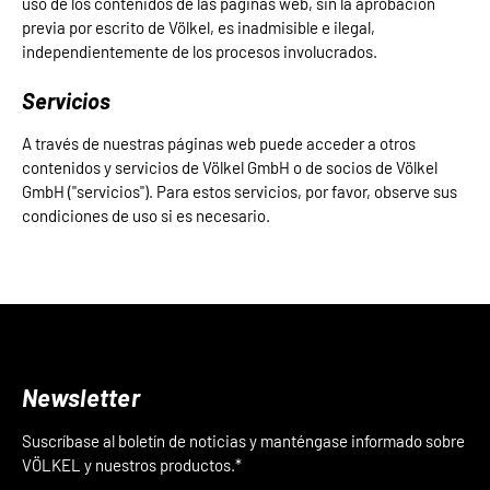
uso de los contenidos de las páginas web, sin la aprobación
previa por escrito de Völkel, es inadmisible e ilegal,
independientemente de los procesos involucrados.
Servicios
A través de nuestras páginas web puede acceder a otros
contenidos y servicios de Völkel GmbH o de socios de Völkel
GmbH ("servicios"). Para estos servicios, por favor, observe sus
condiciones de uso si es necesario.
Newsletter
Suscríbase al boletín de noticias y manténgase informado sobre
VÖLKEL y nuestros productos.*