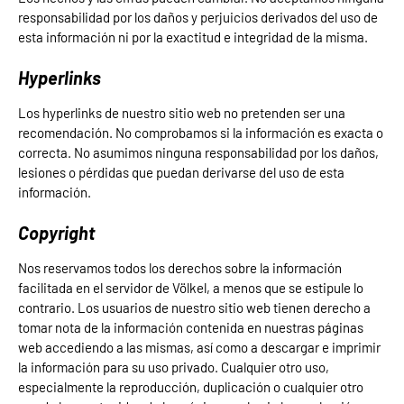
responsabilidad por los daños y perjuicios derivados del uso de
esta información ni por la exactitud e integridad de la misma.
Hyperlinks
Los hyperlinks de nuestro sitio web no pretenden ser una
recomendación. No comprobamos si la información es exacta o
correcta. No asumimos ninguna responsabilidad por los daños,
lesiones o pérdidas que puedan derivarse del uso de esta
información.
Copyright
Nos reservamos todos los derechos sobre la información
facilitada en el servidor de Völkel, a menos que se estipule lo
contrario. Los usuarios de nuestro sitio web tienen derecho a
tomar nota de la información contenida en nuestras páginas
web accediendo a las mismas, así como a descargar e imprimir
la información para su uso privado. Cualquier otro uso,
especialmente la reproducción, duplicación o cualquier otro