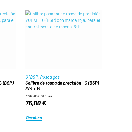
G (BSP) Rosca gas
 G (BSP)
Calibre de rosca de precisión - G (BSP)
3/4 x 14
Nº de artículo 16133
76,00 €
Detalles