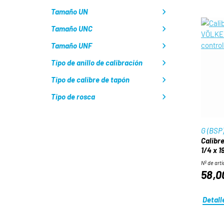
Tamaño UN
Tamaño UNC
Tamaño UNF
Tipo de anillo de calibración
Tipo de calibre de tapón
Tipo de rosca
G (BSP
Calibre
1/4 x 1
Nº de artí
58,0
Detall