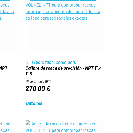
NPT (para tubo, conicidad)
 NPT
Calibre de rosca de precisión - NPT 1" x
11.5
Nº de artículo 16141
270,00 €
Detalles