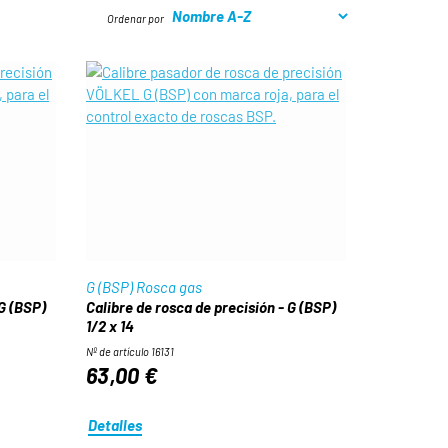
Ordenar por
G (BSP) Rosca gas
 G (BSP)
Calibre de rosca de precisión - G (BSP)
1/2 x 14
Nº de artículo 16131
63,00 €
Detalles