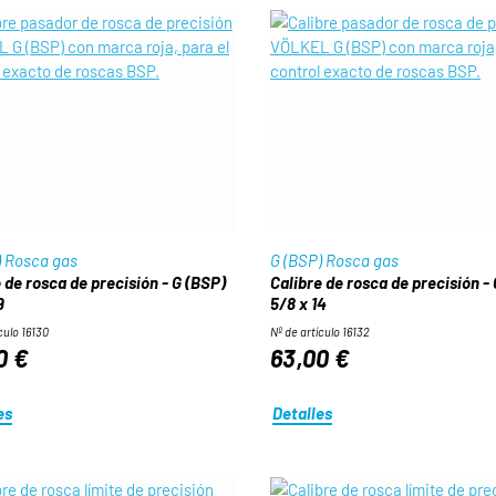
) Rosca gas
G (BSP) Rosca gas
 de rosca de precisión - G (BSP)
Calibre de rosca de precisión -
9
5/8 x 14
culo 16130
Nº de artículo 16132
0 €
63,00 €
es
Detalles