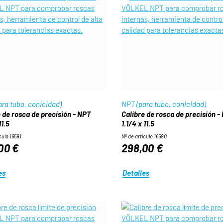
ra tubo, conicidad)
NPT (para tubo, conicidad)
 de rosca de precisión - NPT
Calibre de rosca de precisión -
11.5
1.1/4 x 11.5
culo 16591
Nº de artículo 16590
00 €
298,00 €
es
Detalles