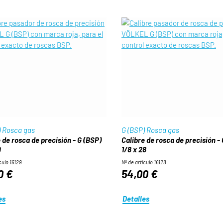
) Rosca gas
G (BSP) Rosca gas
 de rosca de precisión - G (BSP)
Calibre de rosca de precisión -
9
1/8 x 28
culo 16129
Nº de artículo 16128
0 €
54,00 €
es
Detalles