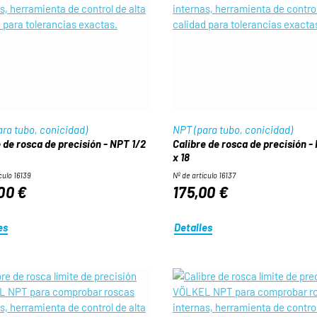
ra tubo, conicidad)
NPT (para tubo, conicidad)
 de rosca de precisión - NPT 1/2
Calibre de rosca de precisión -
x 18
culo 16139
Nº de artículo 16137
00 €
175,00 €
es
Detalles