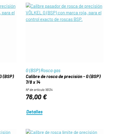
G (BSP) Rosca gas
 G (BSP)
Calibre de rosca de precisión - G (BSP)
7/8 x 14
Nº de artículo 16134
76,00 €
Detalles