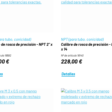
ra tubo, conicidad)
NPT (para tubo, conicidad)
 de rosca de precisión - NPT 2" x
Calibre de rosca de precisión -
x 14
culo 16592
Nº de artículo 16140
00 €
228,00 €
es
Detalles