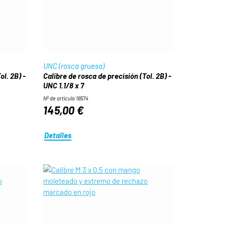
UNC (rosca gruesa)
ol. 2B) -
Calibre de rosca de precisión (Tol. 2B) -
UNC 1.1/8 x 7
Nº de artículo 16574
145,00 €
Detalles