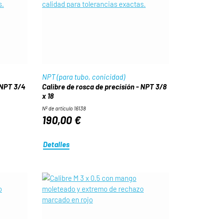
NPT (para tubo, conicidad)
 NPT 3/4
Calibre de rosca de precisión - NPT 3/8
x 18
Nº de artículo 16138
190,00 €
Detalles