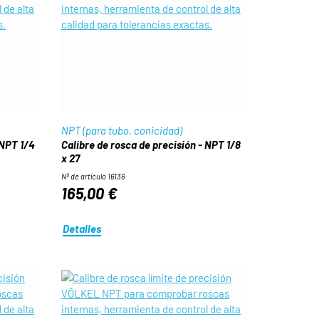
NPT (para tubo, conicidad)
 NPT 1/4
Calibre de rosca de precisión - NPT 1/8
x 27
Nº de artículo 16136
165,00 €
Detalles