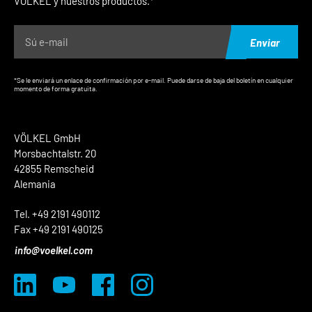
VÖLKEL y nuestros productos.*
Enviar
*Se le enviará un enlace de confirmación por e-mail. Puede darse de baja del boletín en cualquier
momento de forma gratuita.
VÖLKEL GmbH
Morsbachtalstr. 20
42855 Remscheid
Alemania
Tel. +49 2191 490112
Fax +49 2191 490125
info@voelkel.com