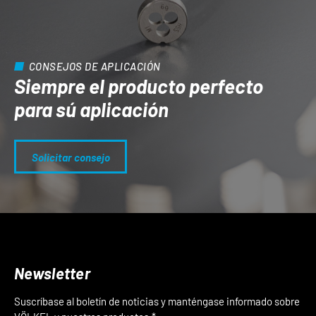
CONSEJOS DE APLICACIÓN
Siempre el producto perfecto
para sú aplicación
Solicitar consejo
Newsletter
Suscríbase al boletín de noticias y manténgase informado sobre