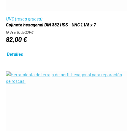
UNC (rosca gruesa)
Cojinete hexagonal DIN 382 HSS - UNC 1.1/8 x 7
Nº de artículo 23142
92,00 €
Detalles