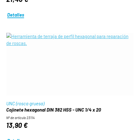
Detalles
UNC (rosca gruesa)
Cojinete hexagonal DIN 382 HSS - UNC 1/4 x 20
Nº de artículo 23114
13,90 €