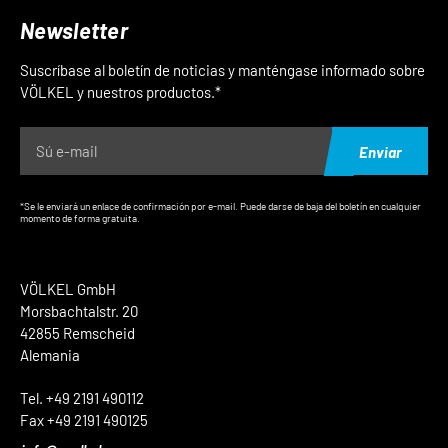
Newsletter
Suscríbase al boletín de noticias y manténgase informado sobre
VÖLKEL y nuestros productos.*
Enviar
*Se le enviará un enlace de confirmación por e-mail. Puede darse de baja del boletín en cualquier
momento de forma gratuita.
VÖLKEL GmbH
Morsbachtalstr. 20
42855 Remscheid
Alemania
Tel. +49 2191 490112
Fax +49 2191 490125