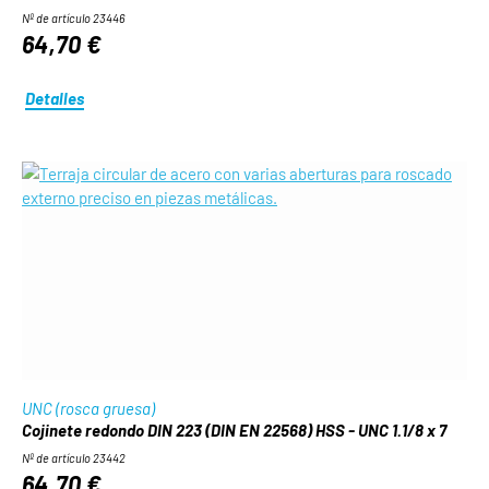
Nº de artículo 23446
64,70 €
Detalles
UNC (rosca gruesa)
Cojinete redondo DIN 223 (DIN EN 22568) HSS - UNC 1.1/8 x 7
Nº de artículo 23442
64,70 €