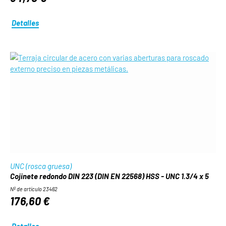
Detalles
UNC (rosca gruesa)
Cojinete redondo DIN 223 (DIN EN 22568) HSS - UNC 1.3/4 x 5
Nº de artículo 23462
176,60 €
Detalles