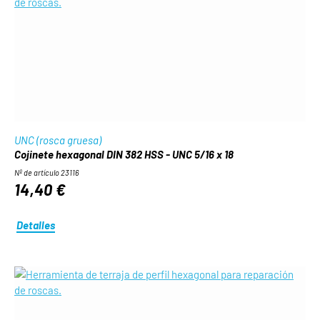
UNC (rosca gruesa)
Cojinete hexagonal DIN 382 HSS - UNC 5/16 x 18
Nº de artículo 23116
14,40 €
Detalles