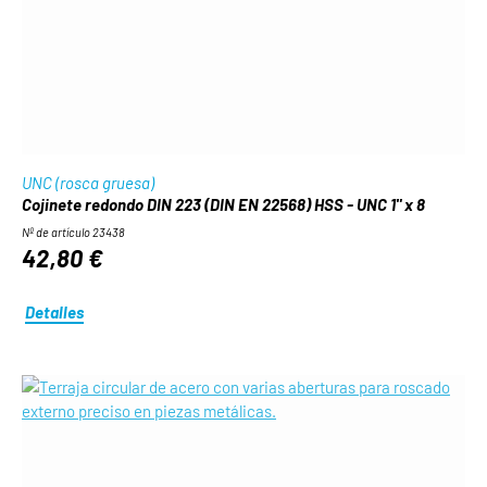
UNC (rosca gruesa)
Cojinete redondo DIN 223 (DIN EN 22568) HSS - UNC 1" x 8
Nº de artículo 23438
42,80 €
Detalles