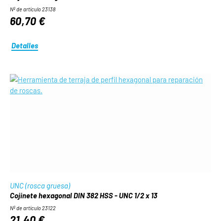
Nº de artículo 23138
60,70 €
Detalles
UNC (rosca gruesa)
Cojinete hexagonal DIN 382 HSS - UNC 1/2 x 13
Nº de artículo 23122
21,40 €