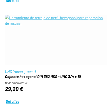
Detalles
UNC (rosca gruesa)
Cojinete hexagonal DIN 382 HSS - UNC 3/4 x 10
Nº de artículo 23130
29,20 €
Detalles