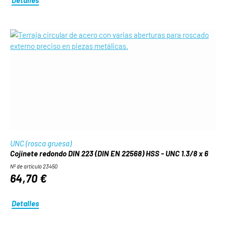
UNC (rosca gruesa)
Cojinete redondo DIN 223 (DIN EN 22568) HSS - UNC 1.3/8 x 6
Nº de artículo 23450
64,70 €
Detalles