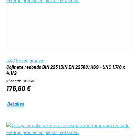
UNC (rosca gruesa)
Cojinete redondo DIN 223 (DIN EN 22568) HSS - UNC 1.7/8 x
4.1/2
Nº de artículo 23466
176,60 €
Detalles