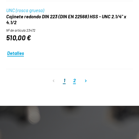
UNC (rosca gruesa)
Cojinete redondo DIN 223 (DIN EN 22568) HSS - UNC 2.1/4" x
4.1/2
Nº de artículo 23472
510,00 €
Detalles
Página
Página
1
2