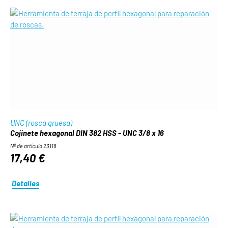
UNC (rosca gruesa)
Cojinete hexagonal DIN 382 HSS - UNC 3/8 x 16
Nº de artículo 23118
17,40 €
Detalles