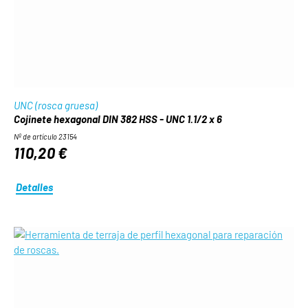
UNC (rosca gruesa)
Cojinete hexagonal DIN 382 HSS - UNC 1.1/2 x 6
Nº de artículo 23154
110,20 €
Detalles