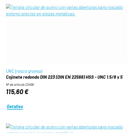
UNC (rosca gruesa)
Cojinete redondo DIN 223 (DIN EN 22568) HSS - UNC 1.5/8 x 5
Nº de artículo 23458
115,60 €
Detalles