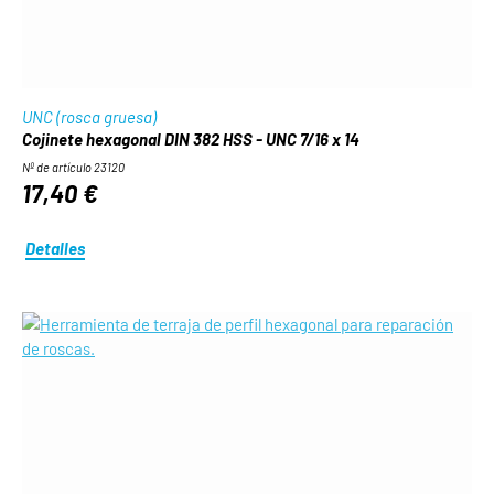
UNC (rosca gruesa)
Cojinete hexagonal DIN 382 HSS - UNC 7/16 x 14
Nº de artículo 23120
17,40 €
Detalles