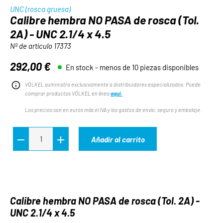
UNC (rosca gruesa)
Calibre hembra NO PASA de rosca (Tol.
2A) - UNC 2.1/4 x 4.5
Nº de artículo
17373
292,00 €
En stock - menos de 10 piezas disponibles
Precio normal:
VÖLKEL suministra exclusivamente a distribuidores especializados. Puede
comprar productos VÖLKEL en línea
aquí.
Los precios son en euros más el IVA y los gastos de envío, seguro y embalaje.
Añadir al carrito
Calibre hembra NO PASA de rosca (Tol. 2A) -
UNC 2.1/4 x 4.5