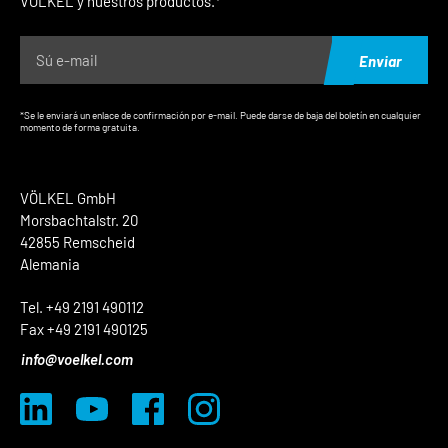
VÖLKEL y nuestros productos.*
Enviar
*Se le enviará un enlace de confirmación por e-mail. Puede darse de baja del boletín en cualquier
momento de forma gratuita.
VÖLKEL GmbH
Morsbachtalstr. 20
42855 Remscheid
Alemania
Tel. +49 2191 490112
Fax +49 2191 490125
info@voelkel.com