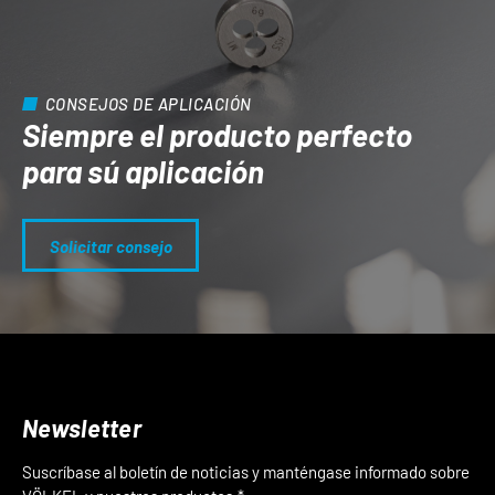
CONSEJOS DE APLICACIÓN
Siempre el producto perfecto
para sú aplicación
Solicitar consejo
Newsletter
Suscríbase al boletín de noticias y manténgase informado sobre