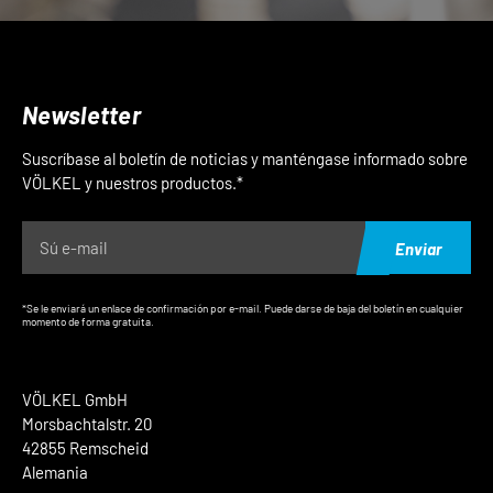
Newsletter
Suscríbase al boletín de noticias y manténgase informado sobre
VÖLKEL y nuestros productos.*
Enviar
*Se le enviará un enlace de confirmación por e-mail. Puede darse de baja del boletín en cualquier
momento de forma gratuita.
VÖLKEL GmbH
Morsbachtalstr. 20
42855 Remscheid
Alemania