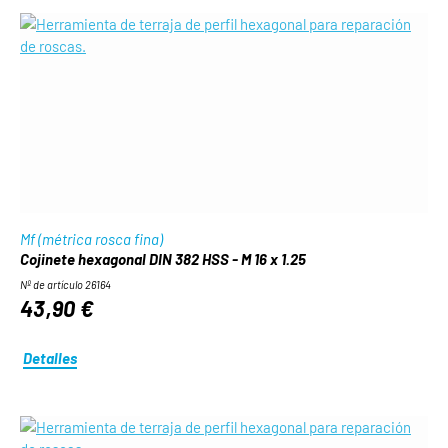
Mf (métrica rosca fina)
Cojinete hexagonal DIN 382 HSS - M 16 x 1.25
Nº de artículo 26164
43,90 €
Detalles