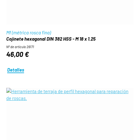
Mf (métrica rosca fina)
Cojinete hexagonal DIN 382 HSS - M 18 x 1.25
Nº de artículo 26171
46,00 €
Detalles