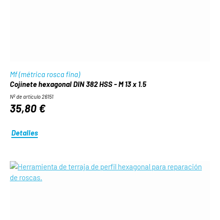
Mf (métrica rosca fina)
Cojinete hexagonal DIN 382 HSS - M 13 x 1.5
Nº de artículo 26151
35,80 €
Detalles