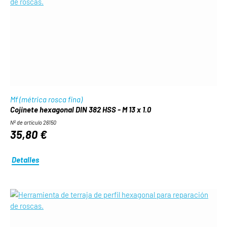
Mf (métrica rosca fina)
Cojinete hexagonal DIN 382 HSS - M 13 x 1.0
Nº de artículo 26150
35,80 €
Detalles