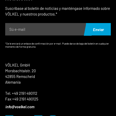
Suscríbase al boletín de noticias y manténgase informado sobre
VÖLKEL y nuestros productos.*
Enviar
*Se le enviará un enlace de confirmación por e-mail. Puede darse de baja del boletín en cualquier
momento de forma gratuita.
VÖLKEL GmbH
Morsbachtalstr. 20
42855 Remscheid
Alemania
Tel. +49 2191 490112
Fax +49 2191 490125
info@voelkel.com