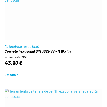
Mf (métrica rosca fina)
Cojinete hexagonal DIN 382 HSS - M 16 x 1.5
Nº de artículo 26166
43,90 €
Detalles