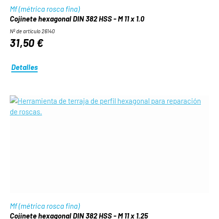
Mf (métrica rosca fina)
Cojinete hexagonal DIN 382 HSS - M 11 x 1.0
Nº de artículo 26140
31,50 €
Detalles
Mf (métrica rosca fina)
Cojinete hexagonal DIN 382 HSS - M 11 x 1.25