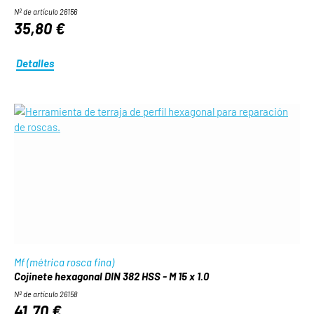
Nº de artículo 26156
35,80 €
Detalles
Mf (métrica rosca fina)
Cojinete hexagonal DIN 382 HSS - M 15 x 1.0
Nº de artículo 26158
41,70 €