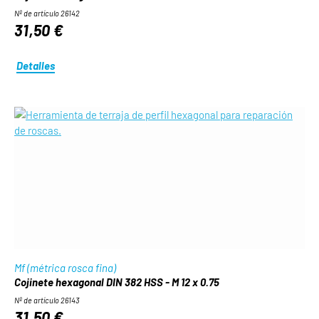
Nº de artículo 26142
31,50 €
Detalles
Mf (métrica rosca fina)
Cojinete hexagonal DIN 382 HSS - M 12 x 0.75
Nº de artículo 26143
31,50 €