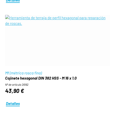
Mf (métrica rosca fina)
Cojinete hexagonal DIN 382 HSS - M 16 x 1.0
Nº de artículo 26162
43,90 €
Detalles