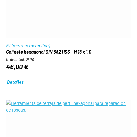
Mf (métrica rosca fina)
Cojinete hexagonal DIN 382 HSS - M 18 x 1.0
Nº de artículo 26170
46,00 €
Detalles