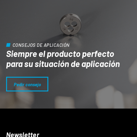
CONSEJOS DE APLICACIÓN
Siempre el producto perfecto
para su situación de aplicación
Pedir consejo
Newsletter