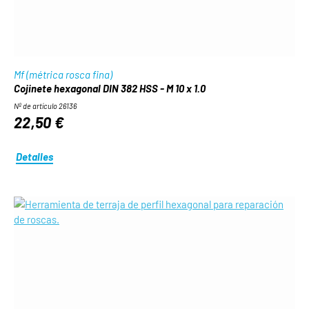
Mf (métrica rosca fina)
Cojinete hexagonal DIN 382 HSS - M 10 x 1.0
Nº de artículo 26136
22,50 €
Detalles