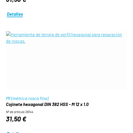
Detalles
Mf (métrica rosca fina)
Cojinete hexagonal DIN 382 HSS - M 12 x 1.0
Nº de artículo 26144
31,50 €