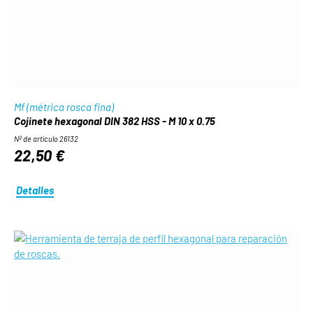
Mf (métrica rosca fina)
Cojinete hexagonal DIN 382 HSS - M 10 x 0.75
Nº de artículo 26132
22,50 €
Detalles