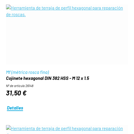
Mf (métrica rosca fina)
Cojinete hexagonal DIN 382 HSS - M 12 x 1.5
Nº de artículo 26148
31,50 €
Detalles