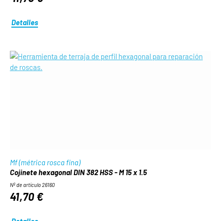
Detalles
Mf (métrica rosca fina)
Cojinete hexagonal DIN 382 HSS - M 15 x 1.5
Nº de artículo 26160
41,70 €
Detalles