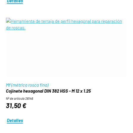
Detalles
Mf (métrica rosca fina)
Cojinete hexagonal DIN 382 HSS - M 12 x 1.25
Nº de artículo 26146
31,50 €
Detalles