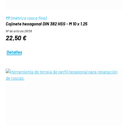
Mf (métrica rosca fina)
Cojinete hexagonal DIN 382 HSS - M 10 x 1.25
Nº de artículo 26138
22,50 €
Detalles