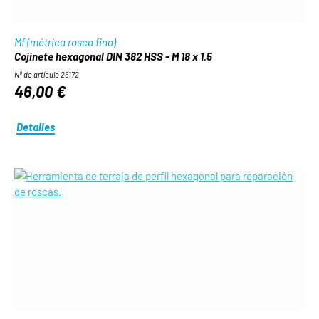
Mf (métrica rosca fina)
Cojinete hexagonal DIN 382 HSS - M 18 x 1.5
Nº de artículo 26172
46,00 €
Detalles