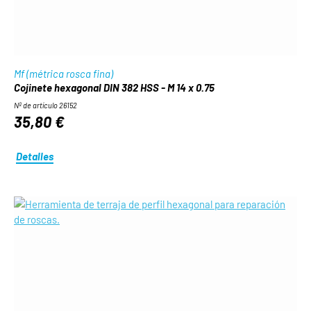
Mf (métrica rosca fina)
Cojinete hexagonal DIN 382 HSS - M 14 x 0.75
Nº de artículo 26152
35,80 €
Detalles