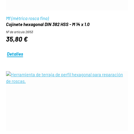
Mf (métrica rosca fina)
Cojinete hexagonal DIN 382 HSS - M 14 x 1.0
Nº de artículo 26153
35,80 €
Detalles