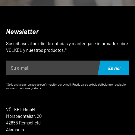
Newsletter
Suscríbase al boletín de noticias y manténgase informado sobre
VÖLKEL y nuestros productos.*
Enviar
*Se le enviará un enlace de confirmación por e-mail. Puede darse de baja del boletín en cualquier
momento de forma gratuita.
VÖLKEL GmbH
Morsbachtalstr. 20
42855 Remscheid
Alemania