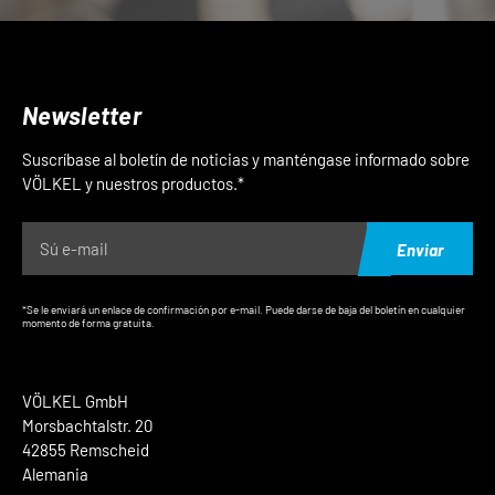
Newsletter
Suscríbase al boletín de noticias y manténgase informado sobre
VÖLKEL y nuestros productos.*
Enviar
*Se le enviará un enlace de confirmación por e-mail. Puede darse de baja del boletín en cualquier
momento de forma gratuita.
VÖLKEL GmbH
Morsbachtalstr. 20
42855 Remscheid
Alemania