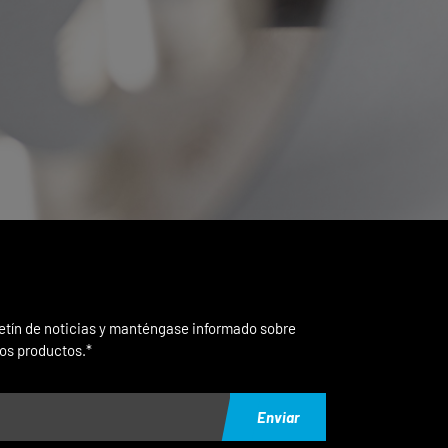
letín de noticias y manténgase informado sobre
os productos.*
Enviar