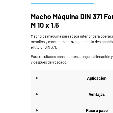
Macho Máquina DIN 371 Fo
M 10 x 1.5
Macho de máquina para rosca interior para operac
metálica y mantenimiento, siguiendo la designación
el título: DIN 371.
Para resultados consistentes, asegure alineación y 
y después del roscado.
Aplicación
Ventajas
Paso a paso