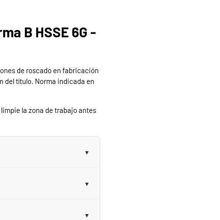
rma B HSSE 6G -
iones de roscado en fabricación
 del título. Norma indicada en
limpie la zona de trabajo antes