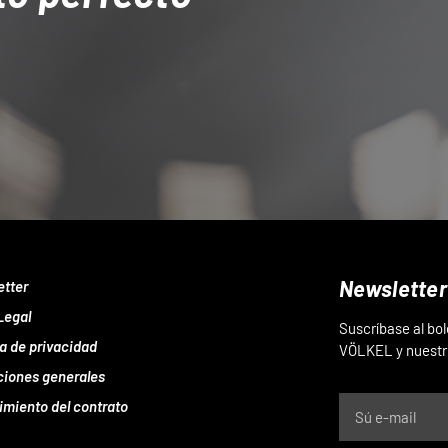
Newsletter
etter
Legal
Suscríbase al bo
ca de privacidad
VÖLKEL y nuestr
ciones generales
imiento del contrato