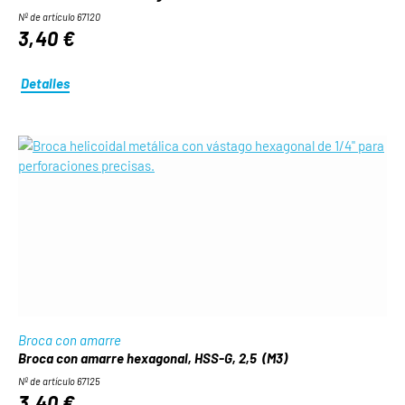
Nº de artículo 67120
3,40 €
Detalles
Broca con amarre
Broca con amarre hexagonal, HSS-G, 2,5 (M3)
Nº de artículo 67125
3,40 €