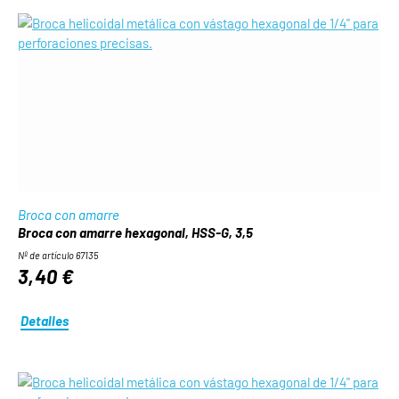
Broca con amarre
Broca con amarre hexagonal, HSS-G, 3,5
Nº de artículo 67135
3,40 €
Detalles