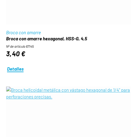
Broca con amarre
Broca con amarre hexagonal, HSS-G, 4,5
Nº de artículo 67145
3,40 €
Detalles