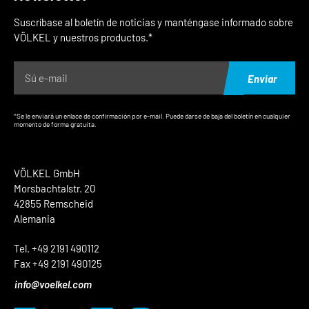
Suscríbase al boletín de noticias y manténgase informado sobre
VÖLKEL y nuestros productos.*
Enviar
*Se le enviará un enlace de confirmación por e-mail. Puede darse de baja del boletín en cualquier
momento de forma gratuita.
VÖLKEL GmbH
Morsbachtalstr. 20
42855 Remscheid
Alemania
Tel. +49 2191 490112
Fax +49 2191 490125
info@voelkel.com