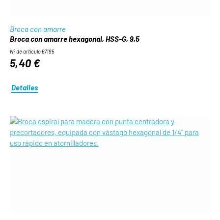
Broca con amarre
Broca con amarre hexagonal, HSS-G, 9,5
Nº de artículo 67195
5,40 €
Detalles