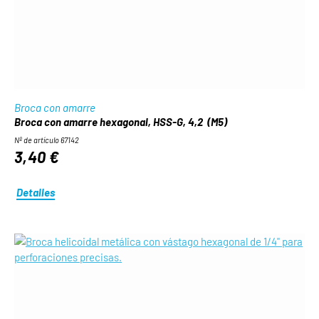
Broca con amarre
Broca con amarre hexagonal, HSS-G, 4,2 (M5)
Nº de artículo 67142
3,40 €
Detalles