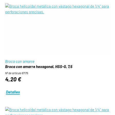
Broca con amarre
Broca con amarre hexagonal, HSS-G, 7,5
Nº de artículo 67175
4,20 €
Detalles