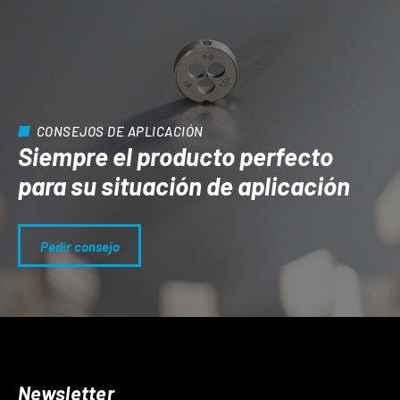
CONSEJOS DE APLICACIÓN
Siempre el producto perfecto
para su situación de aplicación
Pedir consejo
Newsletter