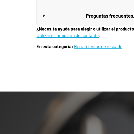
Preguntas frecuentes
¿Necesita ayuda para elegir o utilizar el product
Utilizar el formulario de contacto
.
En esta categoría:
Herramientas de roscado