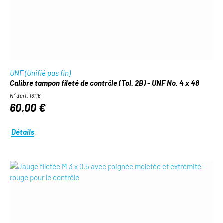
UNF (Unifié pas fin)
Calibre tampon fileté de contrôle (Tol. 2B) - UNF No. 4 x 48
N° d'art. 16116
60,00 €
Détails