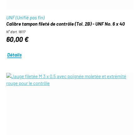
UNF (Unifié pas fin)
Calibre tampon fileté de contrôle (Tol. 2B) - UNF No. 6 x 40
N° d'art. 16117
60,00 €
Détails