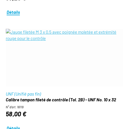
Détails
UNF (Unifié pas fin)
Calibre tampon fileté de contrôle (Tol. 2B) - UNF No. 10 x 32
N° d'art. 16119
58,00 €
Détails