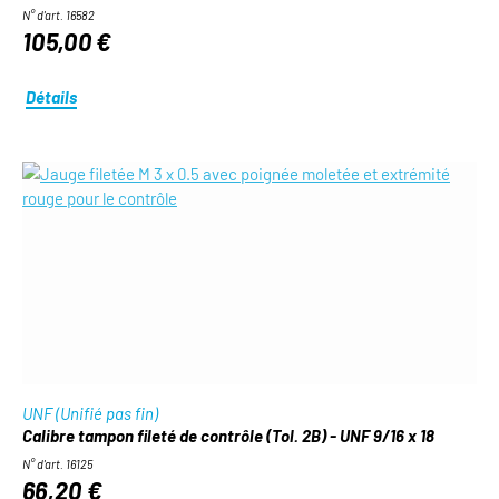
N° d'art. 16582
105,00 €
Détails
UNF (Unifié pas fin)
Calibre tampon fileté de contrôle (Tol. 2B) - UNF 9/16 x 18
N° d'art. 16125
66,20 €