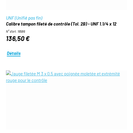
UNF (Unifié pas fin)
Calibre tampon fileté de contrôle (Tol. 2B) - UNF 1.1/4 x 12
N° d'art. 16586
136,50 €
Détails