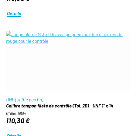
Détails
UNF (Unifié pas fin)
Calibre tampon fileté de contrôle (Tol. 2B) - UNF 1" x 14
N° d'art. 16584
110,30 €
Détails