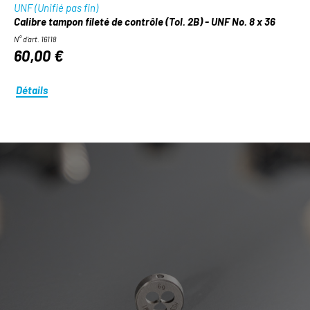
UNF (Unifié pas fin)
Calibre tampon fileté de contrôle (Tol. 2B) - UNF No. 8 x 36
N° d'art. 16118
60,00 €
Détails