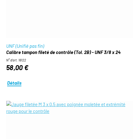
UNF (Unifié pas fin)
Calibre tampon fileté de contrôle (Tol. 2B) - UNF 3/8 x 24
N° d'art. 16122
58,00 €
Détails