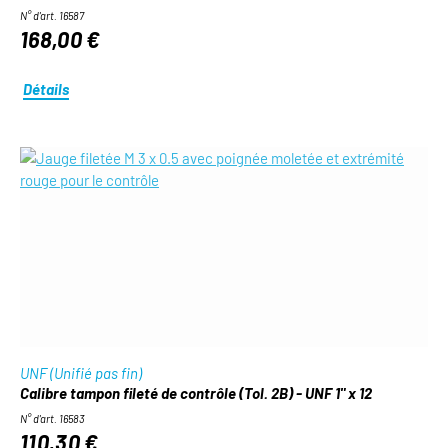
N° d'art. 16587
168,00 €
Détails
UNF (Unifié pas fin)
Calibre tampon fileté de contrôle (Tol. 2B) - UNF 1" x 12
N° d'art. 16583
110,30 €