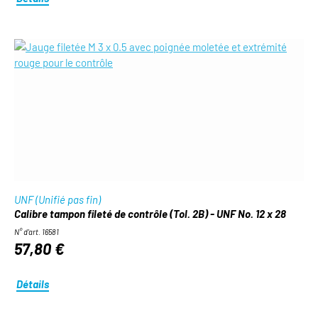
UNF (Unifié pas fin)
Calibre tampon fileté de contrôle (Tol. 2B) - UNF No. 12 x 28
N° d'art. 16581
57,80 €
Détails