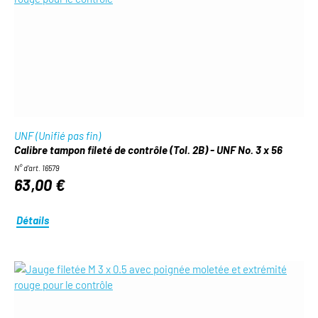
UNF (Unifié pas fin)
Calibre tampon fileté de contrôle (Tol. 2B) - UNF No. 3 x 56
N° d'art. 16579
63,00 €
Détails