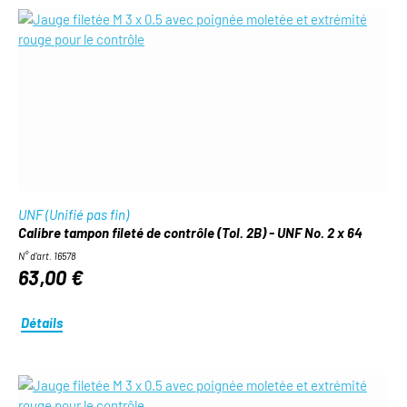
UNF (Unifié pas fin)
Calibre tampon fileté de contrôle (Tol. 2B) - UNF No. 2 x 64
N° d'art. 16578
63,00 €
Détails