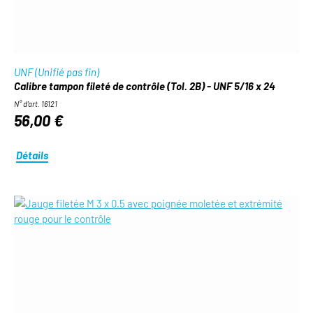
UNF (Unifié pas fin)
Calibre tampon fileté de contrôle (Tol. 2B) - UNF 5/16 x 24
N° d'art. 16121
56,00 €
Détails