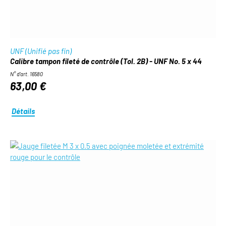
UNF (Unifié pas fin)
Calibre tampon fileté de contrôle (Tol. 2B) - UNF No. 5 x 44
N° d'art. 16580
63,00 €
Détails