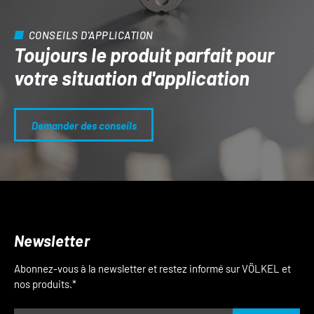
CONSEILS D'APPLICATION
Toujours le produit parfait pour
votre situation d'application
Demander des conseils
Newsletter
Abonnez-vous à la newsletter et restez informé sur VÖLKEL et
nos produits.*