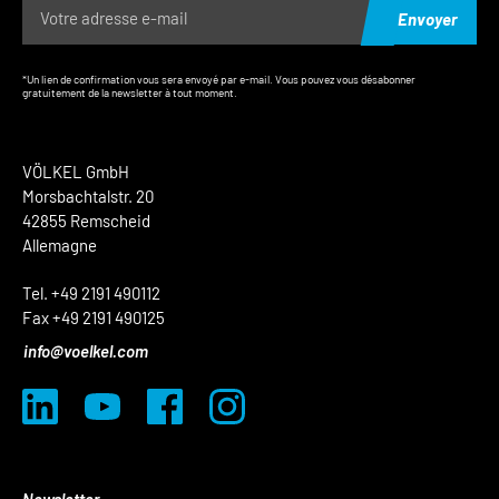
Envoyer
*Un lien de confirmation vous sera envoyé par e-mail. Vous pouvez vous désabonner
gratuitement de la newsletter à tout moment.
VÖLKEL GmbH
Morsbachtalstr. 20
42855 Remscheid
Allemagne
Tel. +49 2191 490112
Fax +49 2191 490125
info@voelkel.com