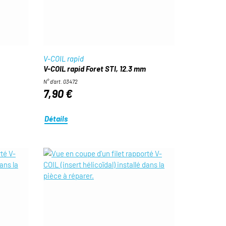
V-COIL rapid
V-COIL rapid Foret STI, 12.3 mm
N° d'art. 03472
7,90 €
Détails