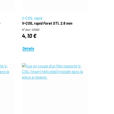
V-COIL rapid
m
V-COIL rapid Foret STI, 2.6 mm
N° d'art. 03080
4,10 €
Détails