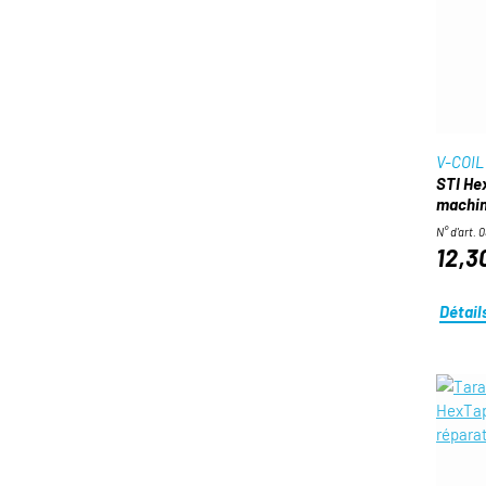
V-COIL
STI He
machin
N° d'art. 
12,3
Détail