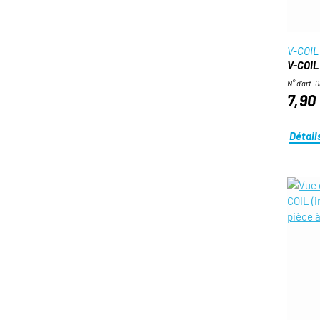
V-COIL
V-COIL
N° d'art. 
7,90
Détail