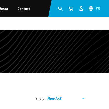
ières
Contact
FR
Trier par