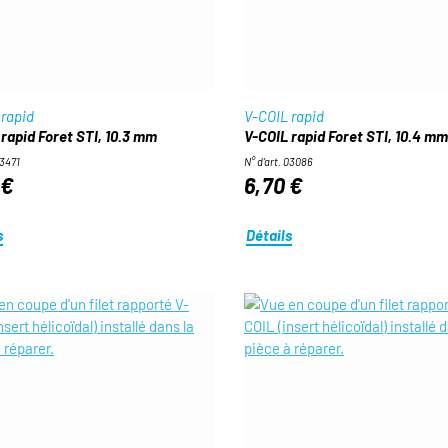
 rapid
V-COIL rapid
rapid Foret STI, 10.3 mm
V-COIL rapid Foret STI, 10.4 mm
03471
N° d'art. 03086
 €
6,70 €
s
Détails