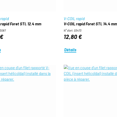
 rapid
V-COIL rapid
 rapid Foret STI, 12.4 mm
V-COIL rapid Foret STI, 14.4 m
03087
N° d'art. 03473
 €
12,80 €
s
Détails