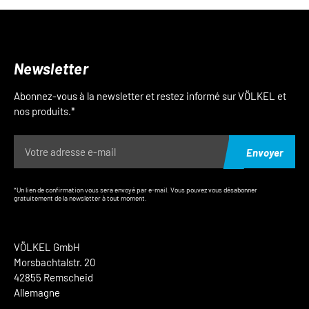
Newsletter
Abonnez-vous à la newsletter et restez informé sur VÖLKEL et
nos produits.*
Envoyer
*Un lien de confirmation vous sera envoyé par e-mail. Vous pouvez vous désabonner
gratuitement de la newsletter à tout moment.
VÖLKEL GmbH
Morsbachtalstr. 20
42855 Remscheid
Allemagne