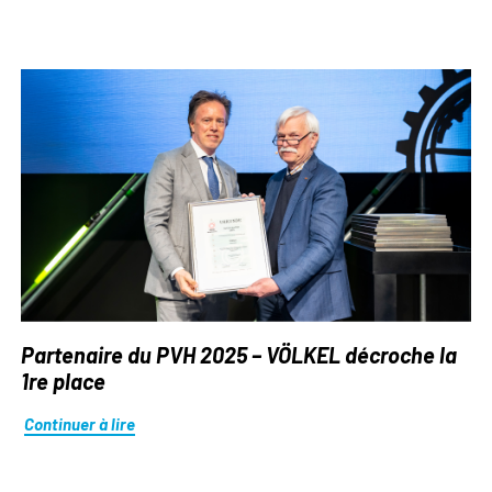
Partenaire du PVH 2025 – VÖLKEL décroche la
1re place
Continuer à lire