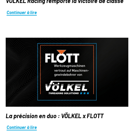
VÖLKEL Racing remporte la victoire de classe
Continuer à lire
La précision en duo : VÖLKEL x FLOTT
Continuer à lire