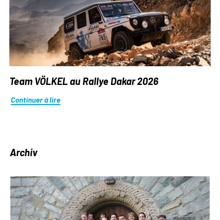
Team VÖLKEL au Rallye Dakar 2026
Continuer à lire
Archiv