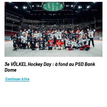
3e VÖLKEL Hockey Day : à fond au PSD Bank
Dome
Continuer à lire