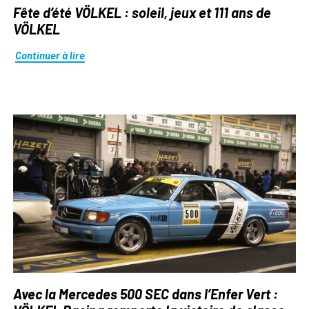
Fête d’été VÖLKEL : soleil, jeux et 111 ans de
VÖLKEL
Continuer à lire
Avec la Mercedes 500 SEC dans l’Enfer Vert :