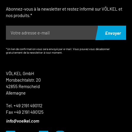
Abonnez-vous à la newsletter et restez informé sur VÖLKEL et
nos produits.*
Envoyer
*Un lien de confirmation vous sera envoyé par e-mail. Vous pouvez vous désabonner
gratuitement de la newsletter à tout moment.
VÖLKEL GmbH
Morsbachtalstr. 20
42855 Remscheid
Allemagne
Tel. +49 2191 490112
Fax +49 2191 490125
info@voelkel.com