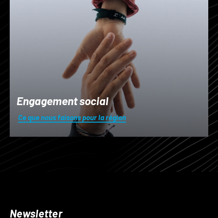
Engagement social
Ce que nous faisons pour la région
Newsletter