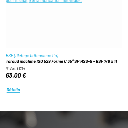
BSF (filetage britannique fin)
Taraud machine ISO 529 Forme C 35° SP HSS-G - BSF 7/8 x 11
N° d'art. 85734
63,00 €
Détails