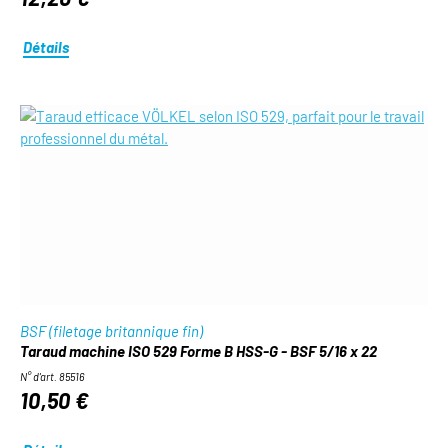
Détails
BSF (filetage britannique fin)
Taraud machine ISO 529 Forme B HSS-G - BSF 5/16 x 22
N° d'art. 85516
10,50 €