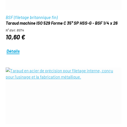
BSF (filetage britannique fin)
Taraud machine ISO 529 Forme C 35° SP HSS-G - BSF 1/4 x 26
N° d'art. 85714
10,60 €
Détails