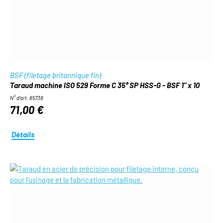
BSF (filetage britannique fin)
Taraud machine ISO 529 Forme C 35° SP HSS-G - BSF 1" x 10
N° d'art. 85738
71,00 €
Détails