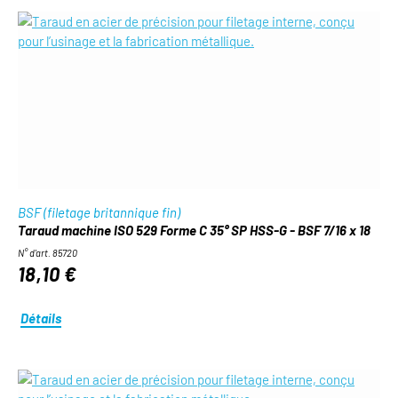
BSF (filetage britannique fin)
Taraud machine ISO 529 Forme C 35° SP HSS-G - BSF 7/16 x 18
N° d'art. 85720
18,10 €
Détails