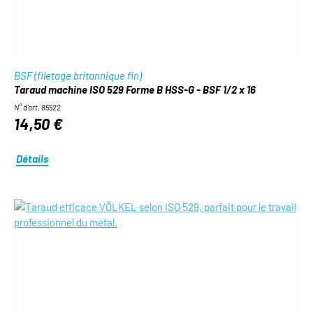
BSF (filetage britannique fin)
Taraud machine ISO 529 Forme B HSS-G - BSF 1/2 x 16
N° d'art. 85522
14,50 €
Détails