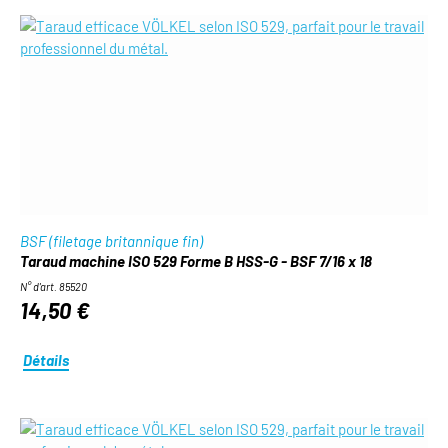
BSF (filetage britannique fin)
Taraud machine ISO 529 Forme B HSS-G - BSF 7/16 x 18
N° d'art. 85520
14,50 €
Détails