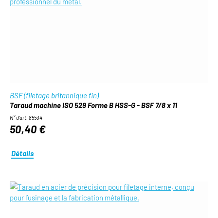
BSF (filetage britannique fin)
Taraud machine ISO 529 Forme B HSS-G - BSF 7/8 x 11
N° d'art. 85534
50,40 €
Détails