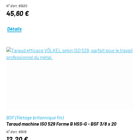
N° d'art. 85530
45,60 €
Détails
BSF (filetage britannique fin)
Taraud machine ISO 529 Forme B HSS-G - BSF 3/8 x 20
N° d'art. 85518
12,20 €