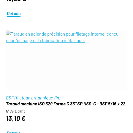
Détails
BSF (filetage britannique fin)
Taraud machine ISO 529 Forme C 35° SP HSS-G - BSF 5/16 x 22
N° d'art. 85716
13,10 €
Détails