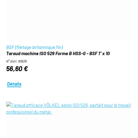
BSF (filetage britannique fin)
Taraud machine ISO 529 Forme B HSS-G - BSF 1" x 10
N° d'art. 85538
56,60 €
Détails