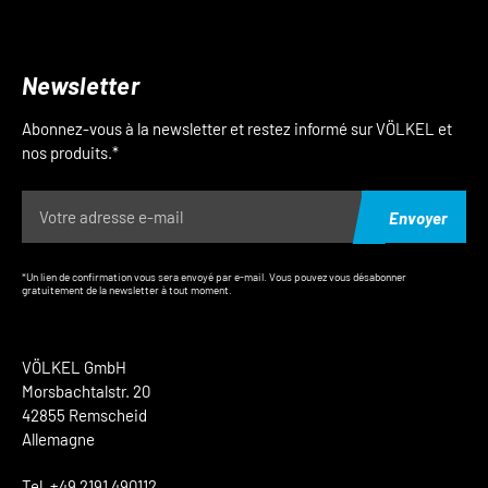
Newsletter
Abonnez-vous à la newsletter et restez informé sur VÖLKEL et
nos produits.*
Envoyer
*Un lien de confirmation vous sera envoyé par e-mail. Vous pouvez vous désabonner
gratuitement de la newsletter à tout moment.
VÖLKEL GmbH
Morsbachtalstr. 20
42855 Remscheid
Allemagne
Tel. +49 2191 490112