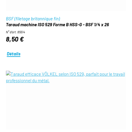
BSF (filetage britannique fin)
Taraud machine ISO 529 Forme B HSS-G - BSF 1/4 x 26
N° d'art. 85514
8,50 €
Détails