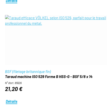
Détails
BSF (filetage britannique fin)
Taraud machine ISO 529 Forme B HSS-G - BSF 5/8 x 14
N° d'art. 85526
21,20 €
Détails