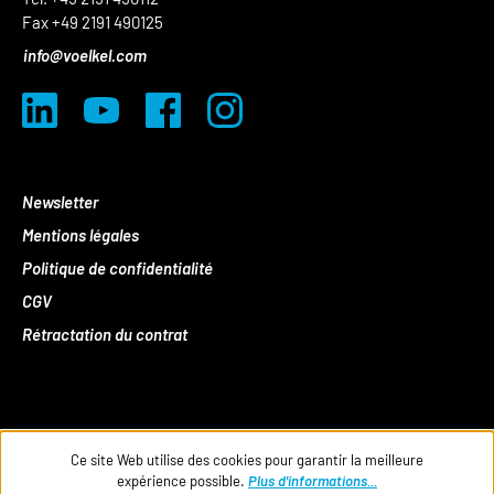
Fax +49 2191 490125
info@voelkel.com
Newsletter
Mentions légales
Politique de confidentialité
CGV
Rétractation du contrat
Ce site Web utilise des cookies pour garantir la meilleure
expérience possible.
Plus d'informations...