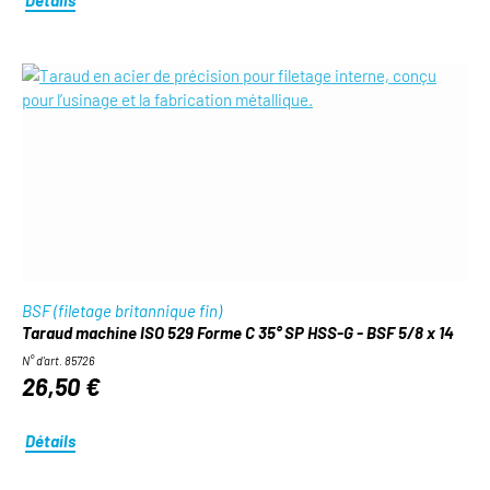
BSF (filetage britannique fin)
Taraud machine ISO 529 Forme C 35° SP HSS-G - BSF 5/8 x 14
N° d'art. 85726
26,50 €
Détails