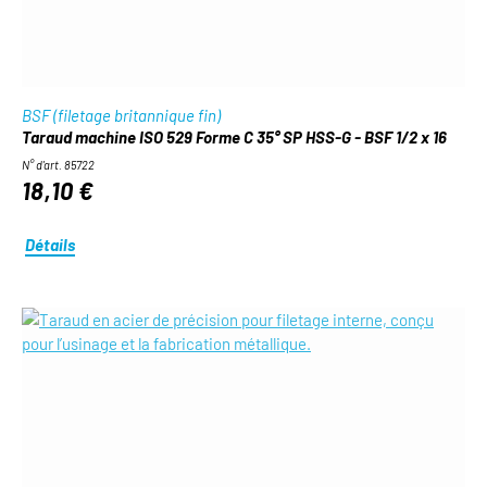
BSF (filetage britannique fin)
Taraud machine ISO 529 Forme C 35° SP HSS-G - BSF 1/2 x 16
N° d'art. 85722
18,10 €
Détails