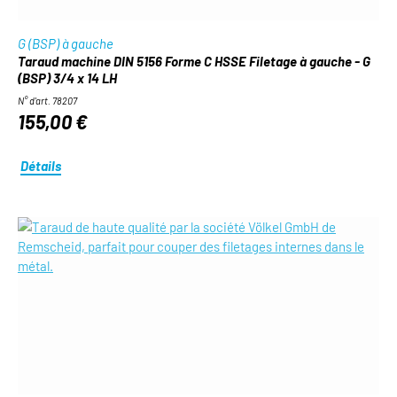
G (BSP) à gauche
Taraud machine DIN 5156 Forme C HSSE Filetage à gauche - G
(BSP) 3/4 x 14 LH
N° d'art. 78207
155,00 €
Détails