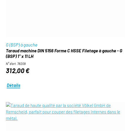
G (BSP) à gauche
Taraud machine DIN 5156 Forme C HSSE Filetage à gauche - G
(BSP) 1" x 11 LH
N° d'art. 78209
312,00 €
Détails