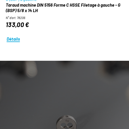
Taraud machine DIN 5156 Forme C HSSE Filetage à gauche - G
(BSP) 5/8 x 14 LH
N° d'art. 78206
133,00 €
Détails