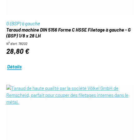
G (BSP) à gauche
Taraud machine DIN 5156 Forme C HSSE Filetage à gauche - G
(BSP) 1/8 x 28 LH
N° d'art. 78202
28,80 €
Détails