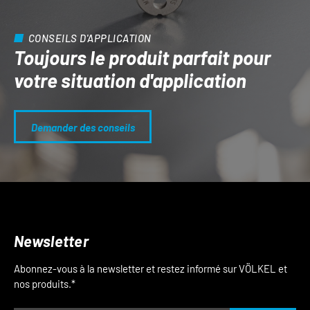
CONSEILS D'APPLICATION
Toujours le produit parfait pour
votre situation d'application
Demander des conseils
Newsletter
Abonnez-vous à la newsletter et restez informé sur VÖLKEL et
nos produits.*