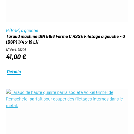
G (BSP) à gauche
Taraud machine DIN 5156 Forme C HSSE Filetage à gauche - G
(BSP) 1/4 x 19 LH
N° d'art. 78203
41,00 €
Détails