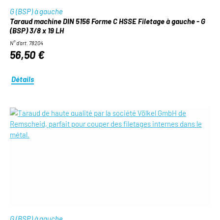
G (BSP) à gauche
Taraud machine DIN 5156 Forme C HSSE Filetage à gauche - G
(BSP) 3/8 x 19 LH
N° d'art. 78204
56,50 €
Détails
G (BSP) à gauche