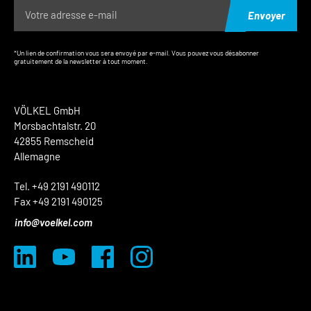
Envoyer
*Un lien de confirmation vous sera envoyé par e-mail. Vous pouvez vous désabonner
gratuitement de la newsletter à tout moment.
VÖLKEL GmbH
Morsbachtalstr. 20
42855 Remscheid
Allemagne
Tel. +49 2191 490112
Fax +49 2191 490125
info@voelkel.com