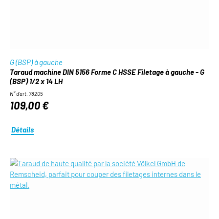
G (BSP) à gauche
Taraud machine DIN 5156 Forme C HSSE Filetage à gauche - G
(BSP) 1/2 x 14 LH
N° d'art. 78205
109,00 €
Détails