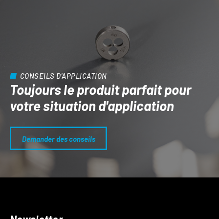
CONSEILS D'APPLICATION
Toujours le produit parfait pour
votre situation d'application
Demander des conseils