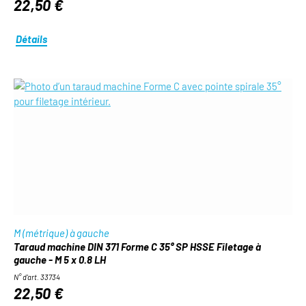
22,50 €
Détails
M (métrique) à gauche
Taraud machine DIN 371 Forme C 35° SP HSSE Filetage à
gauche - M 5 x 0.8 LH
N° d'art. 33734
22,50 €