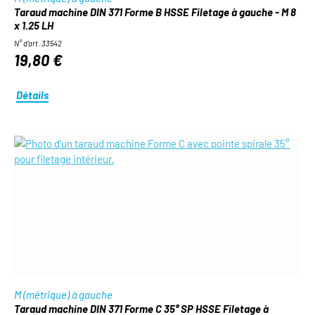
Taraud machine DIN 371 Forme B HSSE Filetage à gauche - M 8
x 1.25 LH
N° d'art. 33542
19,80 €
Détails
M (métrique) à gauche
Taraud machine DIN 371 Forme C 35° SP HSSE Filetage à