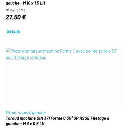
gauche - M 10 x 1.5 LH
N° d'art. 33746
27,50 €
Détails
M (métrique) à gauche
Taraud machine DIN 371 Forme C 35° SP HSSE Filetage à
gauche - M 3 x 0.5 LH