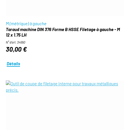
M (métrique) à gauche
Taraud machine DIN 376 Forme B HSSE Filetage à gauche - M
12 x 1.75 LH
N° d'art. 34550
30,00 €
Détails