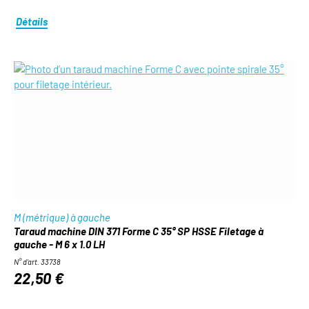
Détails
M (métrique) à gauche
Taraud machine DIN 371 Forme C 35° SP HSSE Filetage à
gauche - M 6 x 1.0 LH
N° d'art. 33738
22,50 €