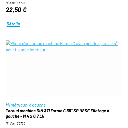
N° d'art. 33726
22,50 €
Détails
M (métrique) à gauche
Taraud machine DIN 371 Forme C 35° SP HSSE Filetage à
gauche - M 4 x 0.7 LH
N° d'art. 33730