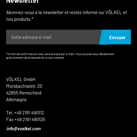
Newsletter
Abonnez-vous à la newsletter et restez informé sur VÖLKEL et
nos produits.*
Envoyer
*Un lien de confirmation vous sera envoyé par e-mail. Vous pouvez vous désabonner
gratuitement de la newsletter à tout moment.
VÖLKEL GmbH
Morsbachtalstr. 20
42855 Remscheid
Allemagne
Tel. +49 2191 490112
Fax +49 2191 490125
info@voelkel.com