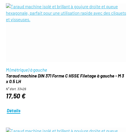
M (métrique) à gauche
Taraud machine DIN 371 Forme C HSSE Filetage à gauche - M 3
x 0.5 LH
N° d'art. 33426
17,50 €
Détails