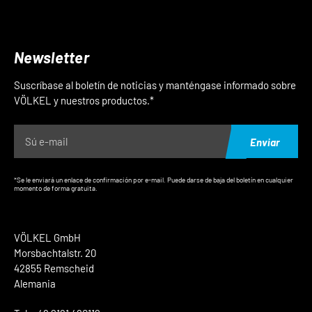
Newsletter
Suscríbase al boletín de noticias y manténgase informado sobre
VÖLKEL y nuestros productos.*
Enviar
*Se le enviará un enlace de confirmación por e-mail. Puede darse de baja del boletín en cualquier
momento de forma gratuita.
VÖLKEL GmbH
Morsbachtalstr. 20
42855 Remscheid
Alemania