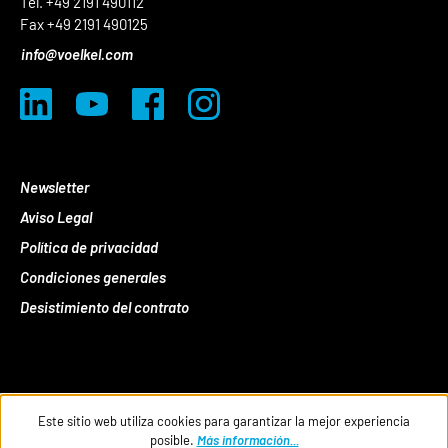
Tel. +49 2191 490112
Fax +49 2191 490125
info@voelkel.com
Newsletter
Aviso Legal
Política de privacidad
Condiciones generales
Desistimiento del contrato
Este sitio web utiliza cookies para garantizar la mejor experiencia
posible.
Más información...