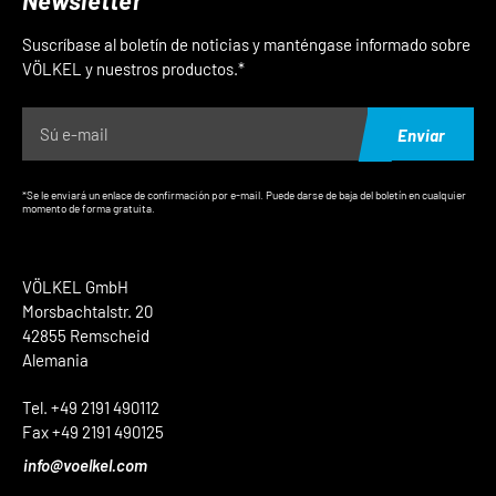
Newsletter
Suscríbase al boletín de noticias y manténgase informado sobre
VÖLKEL y nuestros productos.*
Enviar
*Se le enviará un enlace de confirmación por e-mail. Puede darse de baja del boletín en cualquier
momento de forma gratuita.
VÖLKEL GmbH
Morsbachtalstr. 20
42855 Remscheid
Alemania
Tel. +49 2191 490112
Fax +49 2191 490125
info@voelkel.com