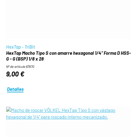
HexTap - TriBit
HexTap Macho Tipo S con amarre hexagonal 1/4“ Forma D HSS-
G - G (BSP) 1/8 x 28
Nº de artículo 67870
9,00 €
Detalles