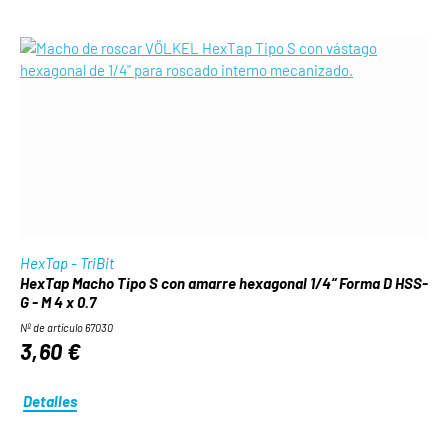
HexTap - TriBit
HexTap Macho Tipo S con amarre hexagonal 1/4“ Forma D HSS-
G - M 4 x 0.7
Nº de artículo 67030
3,60 €
Detalles