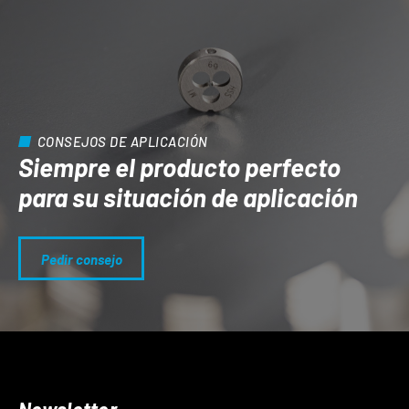
CONSEJOS DE APLICACIÓN
Siempre el producto perfecto
para su situación de aplicación
Pedir consejo