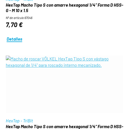
HexTap Macho Tipo S con amarre hexagonal 1/4“ Forma D HSS-
G - M 10 x 1.5
Nº de artículo 67046
7,70 €
Detalles
HexTap - TriBit
HexTap Macho Tipo S con amarre hexagonal 1/4“ Forma D HSS-