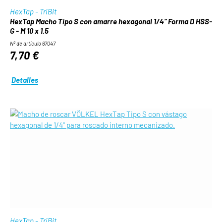
HexTap - TriBit
HexTap Macho Tipo S con amarre hexagonal 1/4“ Forma D HSS-
G - M 10 x 1.5
Nº de artículo 67047
7,70 €
Detalles
HexTap - TriBit