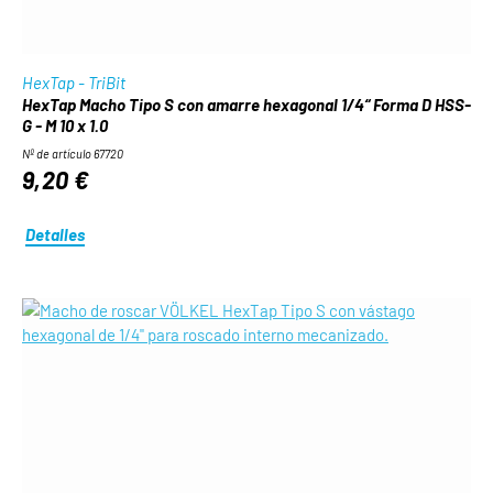
HexTap - TriBit
HexTap Macho Tipo S con amarre hexagonal 1/4“ Forma D HSS-
G - M 10 x 1.0
Nº de artículo 67720
9,20 €
Detalles