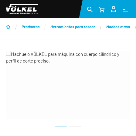
Saltar al contenido principal
Productos
Herramientas para roscar
Machos mano
Omitir galería de imágenes