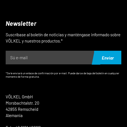
Newsletter
Suscríbase al boletín de noticias y manténgase informado sobre
VÖLKEL y nuestros productos.*
Enviar
*Se le enviará un enlace de confirmación por e-mail. Puede darse de baja del boletín en cualquier
momento de forma gratuita.
VÖLKEL GmbH
Morsbachtalstr. 20
42855 Remscheid
Alemania