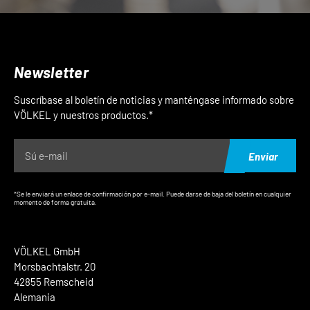
Newsletter
Suscríbase al boletín de noticias y manténgase informado sobre
VÖLKEL y nuestros productos.*
Enviar
*Se le enviará un enlace de confirmación por e-mail. Puede darse de baja del boletín en cualquier
momento de forma gratuita.
VÖLKEL GmbH
Morsbachtalstr. 20
42855 Remscheid
Alemania