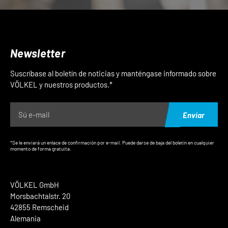
Newsletter
Suscríbase al boletín de noticias y manténgase informado sobre
VÖLKEL y nuestros productos.*
Enviar
*Se le enviará un enlace de confirmación por e-mail. Puede darse de baja del boletín en cualquier
momento de forma gratuita.
VÖLKEL GmbH
Morsbachtalstr. 20
42855 Remscheid
Alemania