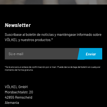
Newsletter
Suscríbase al boletín de noticias y manténgase informado sobre
VÖLKEL y nuestros productos.*
Enviar
*Se le enviará un enlace de confirmación por e-mail. Puede darse de baja del boletín en cualquier
momento de forma gratuita.
VÖLKEL GmbH
Morsbachtalstr. 20
42855 Remscheid
Alemania