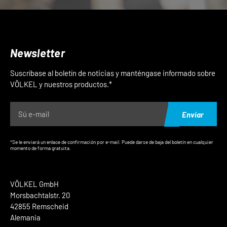
Newsletter
Suscríbase al boletín de noticias y manténgase informado sobre
VÖLKEL y nuestros productos.*
Enviar
*Se le enviará un enlace de confirmación por e-mail. Puede darse de baja del boletín en cualquier
momento de forma gratuita.
VÖLKEL GmbH
Morsbachtalstr. 20
42855 Remscheid
Alemania