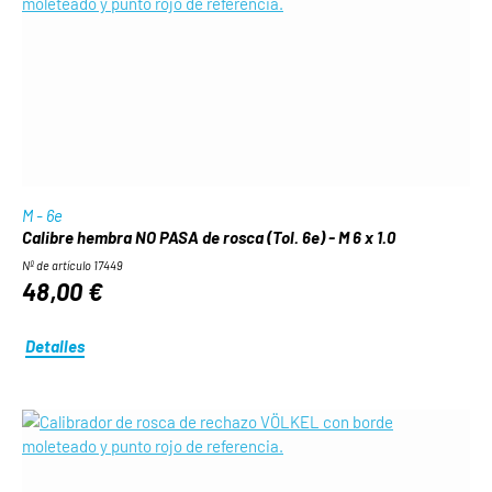
M - 6e
Calibre hembra NO PASA de rosca (Tol. 6e) - M 6 x 1.0
Nº de artículo 17449
48,00 €
Detalles