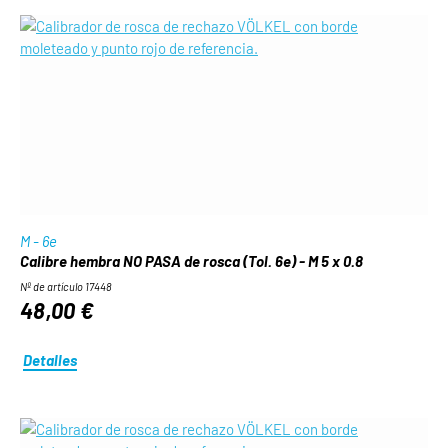
M - 6e
Calibre hembra NO PASA de rosca (Tol. 6e) - M 5 x 0.8
Nº de artículo 17448
48,00 €
Detalles