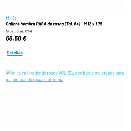
M - 6e
Calibre hembra PASA de rosca (Tol. 6e) - M 12 x 1.75
Nº de artículo 17441
66,50 €
Detalles