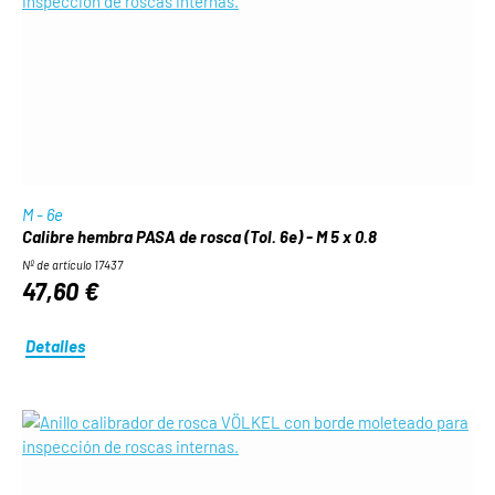
M - 6e
Calibre hembra PASA de rosca (Tol. 6e) - M 5 x 0.8
Nº de artículo 17437
47,60 €
Detalles