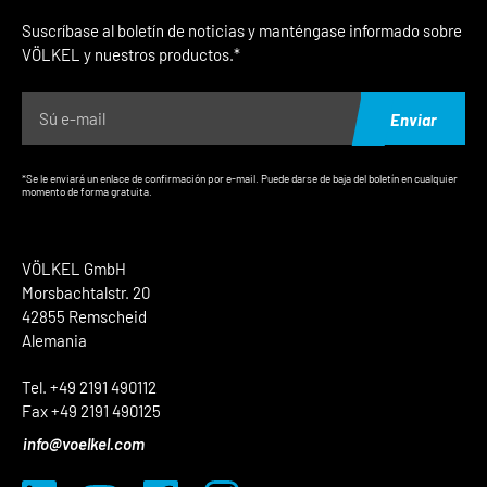
Suscríbase al boletín de noticias y manténgase informado sobre
VÖLKEL y nuestros productos.*
Enviar
*Se le enviará un enlace de confirmación por e-mail. Puede darse de baja del boletín en cualquier
momento de forma gratuita.
VÖLKEL GmbH
Morsbachtalstr. 20
42855 Remscheid
Alemania
Tel. +49 2191 490112
Fax +49 2191 490125
info@voelkel.com