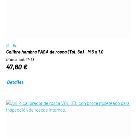
M - 6e
Calibre hembra PASA de rosca (Tol. 6e) - M 6 x 1.0
Nº de artículo 17438
47,60 €
Detalles