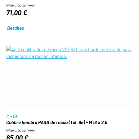
Nº de artículo 17443
71,00 €
Detalles
M - 6e
Calibre hembra PASA de rosca (Tol. 6e) - M 18 x 2.5
Nº de artículo 17444
85,00 €