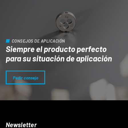
CONSEJOS DE APLICACIÓN
Siempre el producto perfecto
para su situación de aplicación
Pedir consejo
Newsletter