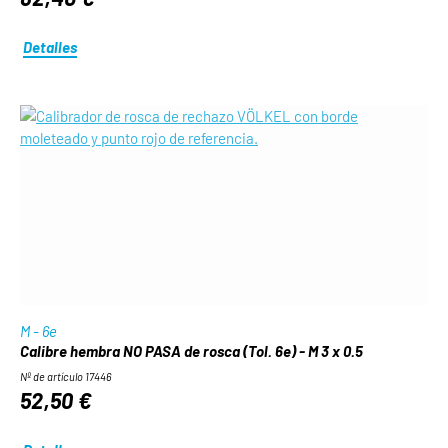
Detalles
M - 6e
Calibre hembra NO PASA de rosca (Tol. 6e) - M 3 x 0.5
Nº de artículo 17446
52,50 €