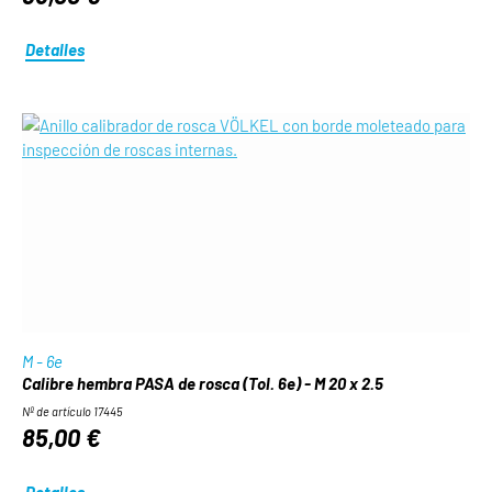
Detalles
M - 6e
Calibre hembra PASA de rosca (Tol. 6e) - M 20 x 2.5
Nº de artículo 17445
85,00 €
Detalles