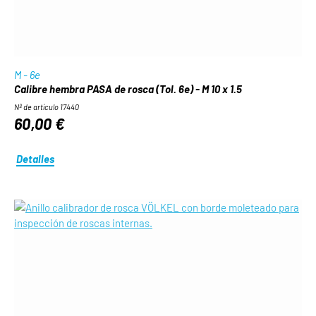
M - 6e
Calibre hembra PASA de rosca (Tol. 6e) - M 10 x 1.5
Nº de artículo 17440
60,00 €
Detalles