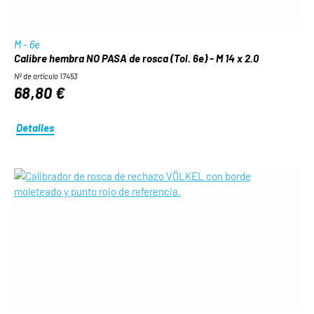
M - 6e
Calibre hembra NO PASA de rosca (Tol. 6e) - M 14 x 2.0
Nº de artículo 17453
68,80 €
Detalles