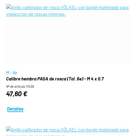
M - 6e
Calibre hembra PASA de rosca (Tol. 6e) - M 4 x 0.7
Nº de artículo 17436
47,60 €
Detalles