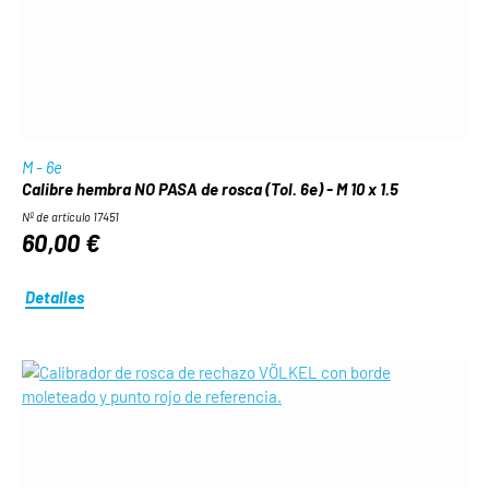
M - 6e
Calibre hembra NO PASA de rosca (Tol. 6e) - M 10 x 1.5
Nº de artículo 17451
60,00 €
Detalles