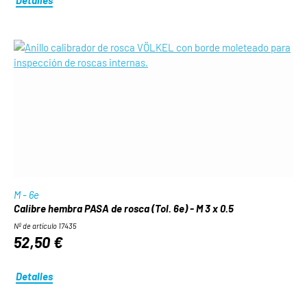
M - 6e
Calibre hembra PASA de rosca (Tol. 6e) - M 3 x 0.5
Nº de artículo 17435
52,50 €
Detalles