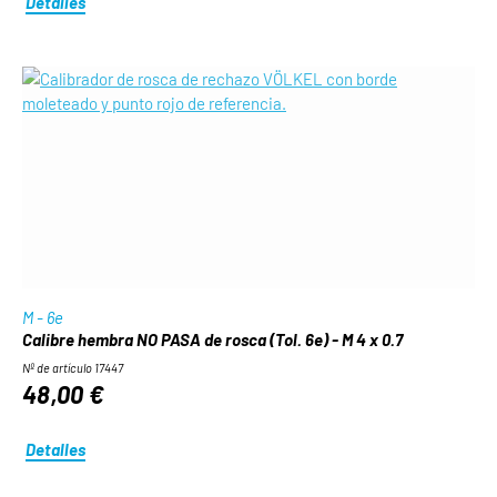
Detalles
M - 6e
Calibre hembra NO PASA de rosca (Tol. 6e) - M 4 x 0.7
Nº de artículo 17447
48,00 €
Detalles