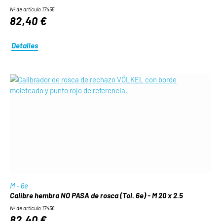
Nº de artículo 17455
82,40 €
Detalles
M - 6e
Calibre hembra NO PASA de rosca (Tol. 6e) - M 20 x 2.5
Nº de artículo 17456
82,40 €