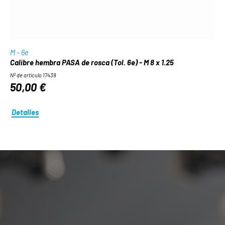
M - 6e
Calibre hembra PASA de rosca (Tol. 6e) - M 8 x 1.25
Nº de artículo 17439
50,00 €
Detalles