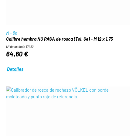
M - 6e
Calibre hembra NO PASA de rosca (Tol. 6e) - M 12 x 1.75
Nº de artículo 17452
64,60 €
Detalles