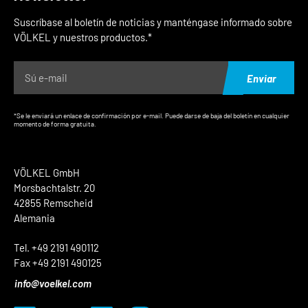
Suscríbase al boletín de noticias y manténgase informado sobre
VÖLKEL y nuestros productos.*
Enviar
*Se le enviará un enlace de confirmación por e-mail. Puede darse de baja del boletín en cualquier
momento de forma gratuita.
VÖLKEL GmbH
Morsbachtalstr. 20
42855 Remscheid
Alemania
Tel. +49 2191 490112
Fax +49 2191 490125
info@voelkel.com