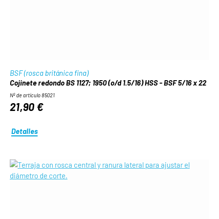
BSF (rosca británica fina)
Cojinete redondo BS 1127; 1950 (o/d 1.5/16) HSS - BSF 5/16 x 22
Nº de artículo 85021
21,90 €
Detalles