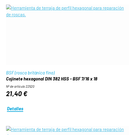
BSF (rosca británica fina)
Cojinete hexagonal DIN 382 HSS - BSF 7/16 x 18
Nº de artículo 22520
21,40 €
Detalles