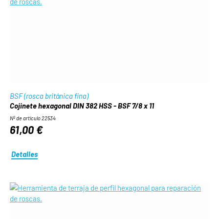
BSF (rosca británica fina)
Cojinete hexagonal DIN 382 HSS - BSF 7/8 x 11
Nº de artículo 22534
61,00 €
Detalles