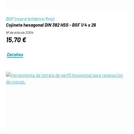
BSF (rosca británica fina)
Cojinete hexagonal DIN 382 HSS - BSF 1/4 x 26
Nº de artículo 22514
15,70 €
Detalles