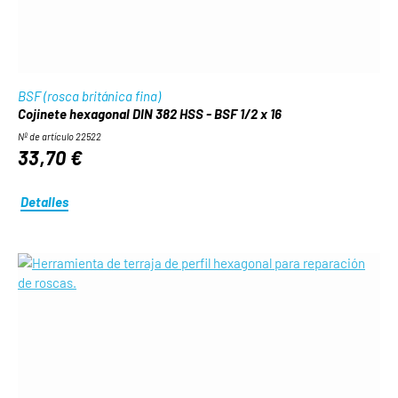
BSF (rosca británica fina)
Cojinete hexagonal DIN 382 HSS - BSF 1/2 x 16
Nº de artículo 22522
33,70 €
Detalles