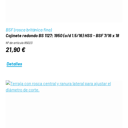
BSF (rosca británica fina)
Cojinete redondo BS 1127; 1950 (o/d 1.5/16) HSS - BSF 7/16 x 18
Nº de artículo 85023
21,90 €
Detalles