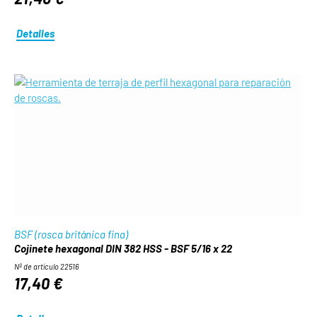
Detalles
BSF (rosca británica fina)
Cojinete hexagonal DIN 382 HSS - BSF 5/16 x 22
Nº de artículo 22516
17,40 €