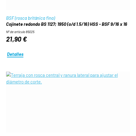
BSF (rosca británica fina)
Cojinete redondo BS 1127; 1950 (o/d 1.5/16) HSS - BSF 9/16 x 16
Nº de artículo 85025
21,90 €
Detalles