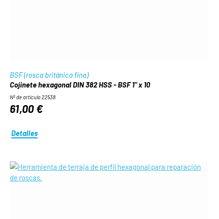
BSF (rosca británica fina)
Cojinete hexagonal DIN 382 HSS - BSF 1" x 10
Nº de artículo 22538
61,00 €
Detalles