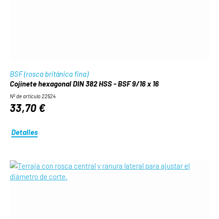
BSF (rosca británica fina)
Cojinete hexagonal DIN 382 HSS - BSF 9/16 x 16
Nº de artículo 22524
33,70 €
Detalles