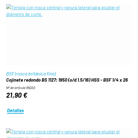
BSF (rosca británica fina)
Cojinete redondo BS 1127; 1950 (o/d 1.5/16) HSS - BSF 1/4 x 26
Nº de artículo 85020
21,90 €
Detalles