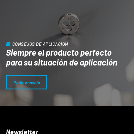
CONSEJOS DE APLICACIÓN
Siempre el producto perfecto
para su situación de aplicación
Pedir consejo
Newsletter