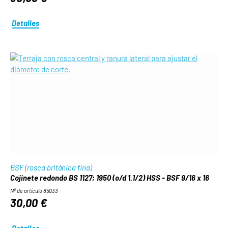
Detalles
BSF (rosca británica fina)
Cojinete redondo BS 1127; 1950 (o/d 1.1/2) HSS - BSF 9/16 x 16
Nº de artículo 85033
30,00 €
Detalles