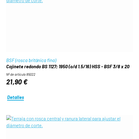
BSF (rosca británica fina)
Cojinete redondo BS 1127; 1950 (o/d 1.5/16) HSS - BSF 3/8 x 20
Nº de artículo 85022
21,90 €
Detalles