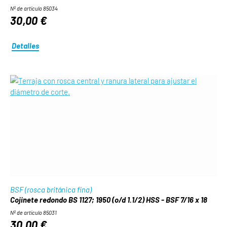
Nº de artículo 85034
30,00 €
Detalles
BSF (rosca británica fina)
Cojinete redondo BS 1127; 1950 (o/d 1.1/2) HSS - BSF 7/16 x 18
Nº de artículo 85031
30,00 €