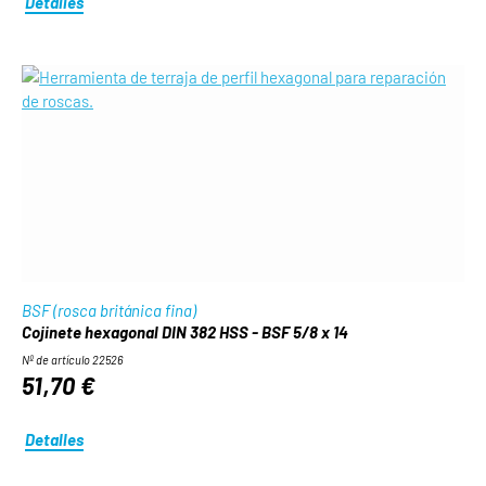
Detalles
BSF (rosca británica fina)
Cojinete hexagonal DIN 382 HSS - BSF 5/8 x 14
Nº de artículo 22526
51,70 €
Detalles