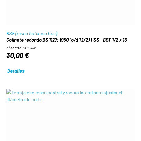
BSF (rosca británica fina)
Cojinete redondo BS 1127; 1950 (o/d 1.1/2) HSS - BSF 1/2 x 16
Nº de artículo 85032
30,00 €
Detalles