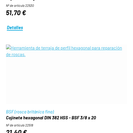
Nº de artículo 22530
51,70 €
Detalles
BSF (rosca británica fina)
Cojinete hexagonal DIN 382 HSS - BSF 3/8 x 20
Nº de artículo 22518
21,40 €