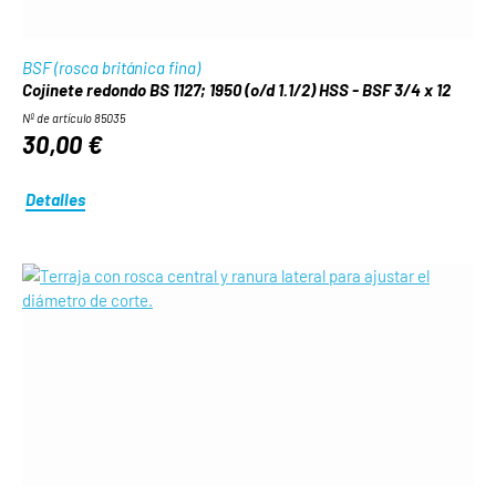
BSF (rosca británica fina)
Cojinete redondo BS 1127; 1950 (o/d 1.1/2) HSS - BSF 3/4 x 12
Nº de artículo 85035
30,00 €
Detalles