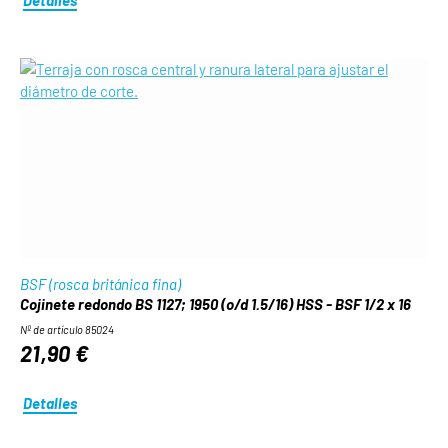
BSF (rosca británica fina)
Cojinete redondo BS 1127; 1950 (o/d 1.5/16) HSS - BSF 1/2 x 16
Nº de artículo 85024
21,90 €
Detalles