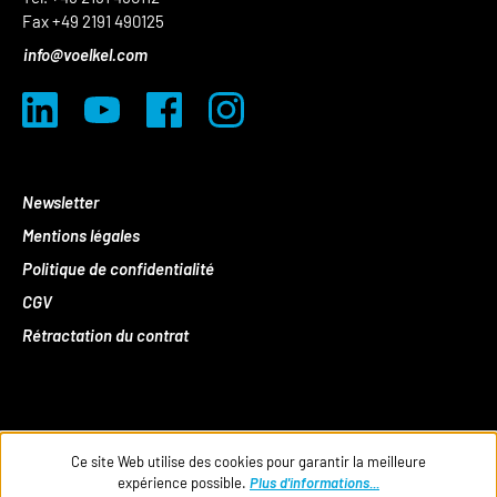
Fax +49 2191 490125
info@voelkel.com
Newsletter
Mentions légales
Politique de confidentialité
CGV
Rétractation du contrat
Ce site Web utilise des cookies pour garantir la meilleure
expérience possible.
Plus d'informations...