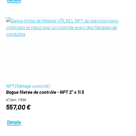
NPT (filetage conicité)
Bague filetée de contrôle - NPT 2" x 11.5
N° d'art. 17399
557,00 €
Détails