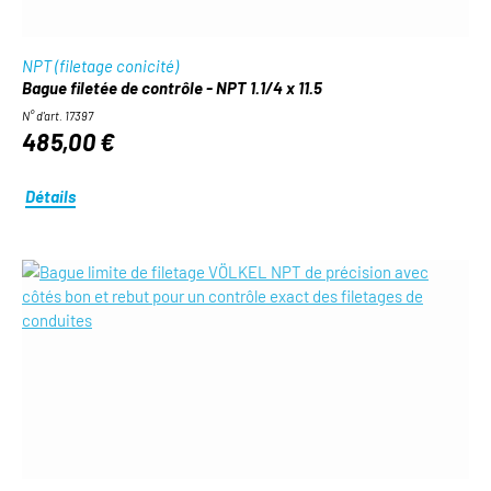
NPT (filetage conicité)
Bague filetée de contrôle - NPT 1.1/4 x 11.5
N° d'art. 17397
485,00 €
Détails