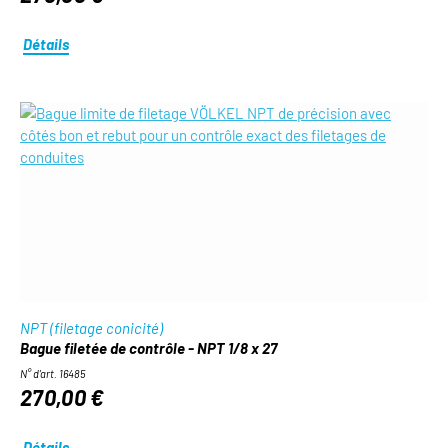
Détails
NPT (filetage conicité)
Bague filetée de contrôle - NPT 1/8 x 27
N° d'art. 16485
270,00 €
Détails