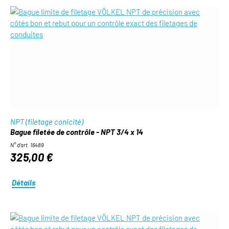
NPT (filetage conicité)
Bague filetée de contrôle - NPT 3/4 x 14
N° d'art. 16489
325,00 €
Détails