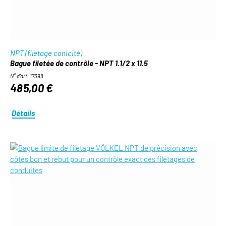
NPT (filetage conicité)
Bague filetée de contrôle - NPT 1.1/2 x 11.5
N° d'art. 17398
485,00 €
Détails