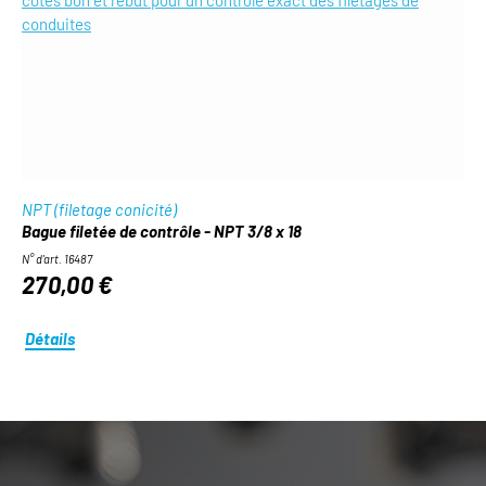
NPT (filetage conicité)
Bague filetée de contrôle - NPT 3/8 x 18
N° d'art. 16487
270,00 €
Détails