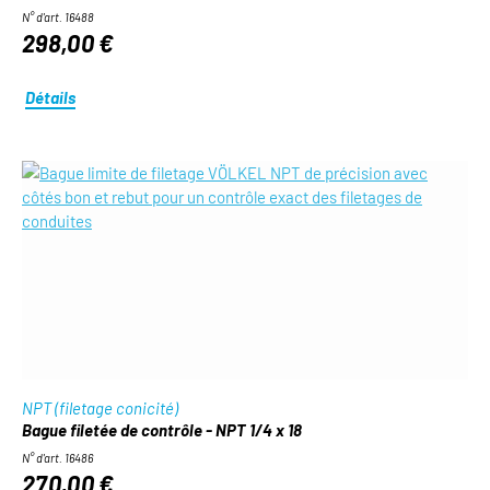
N° d'art. 16488
298,00 €
Détails
NPT (filetage conicité)
Bague filetée de contrôle - NPT 1/4 x 18
N° d'art. 16486
270,00 €