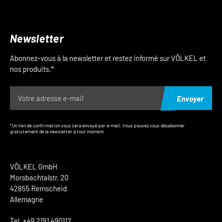
Newsletter
Abonnez-vous à la newsletter et restez informé sur VÖLKEL et
nos produits.*
Envoyer
*Un lien de confirmation vous sera envoyé par e-mail. Vous pouvez vous désabonner
gratuitement de la newsletter à tout moment.
VÖLKEL GmbH
Morsbachtalstr. 20
42855 Remscheid
Allemagne
Tel. +49 2191 490112