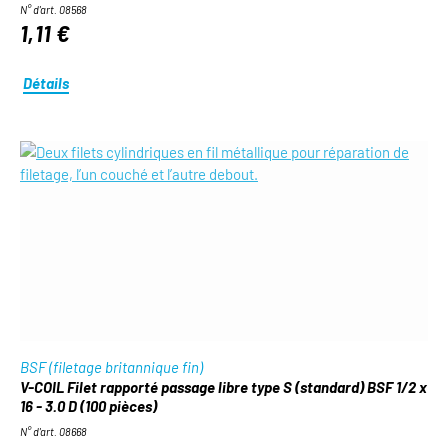
N° d'art. 08568
1,11 €
Détails
BSF (filetage britannique fin)
V-COIL Filet rapporté passage libre type S (standard) BSF 1/2 x
16 - 3.0 D (100 pièces)
N° d'art. 08668