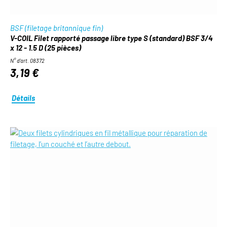
BSF (filetage britannique fin)
V-COIL Filet rapporté passage libre type S (standard) BSF 3/4
x 12 - 1.5 D (25 pièces)
N° d'art. 08372
3,19 €
Détails