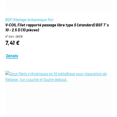
BSF (filetage britannique fin)
V-COIL Filet rapporté passage libre type S (standard) BSF 1" x
10 - 2.5 D (10 pièces)
N° d'art. 08576
7,41 €
Détails