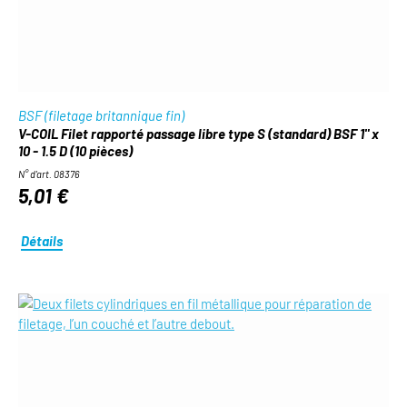
BSF (filetage britannique fin)
V-COIL Filet rapporté passage libre type S (standard) BSF 1" x
10 - 1.5 D (10 pièces)
N° d'art. 08376
5,01 €
Détails