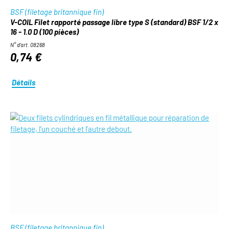
BSF (filetage britannique fin)
V-COIL Filet rapporté passage libre type S (standard) BSF 1/2 x
16 - 1.0 D (100 pièces)
N° d'art. 08268
0,74 €
Détails
BSF (filetage britannique fin)