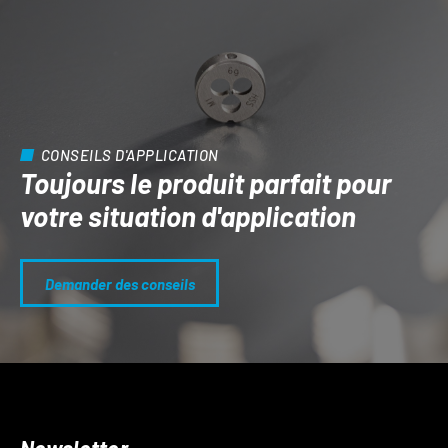
CONSEILS D'APPLICATION
Toujours le produit parfait pour
votre situation d'application
Demander des conseils