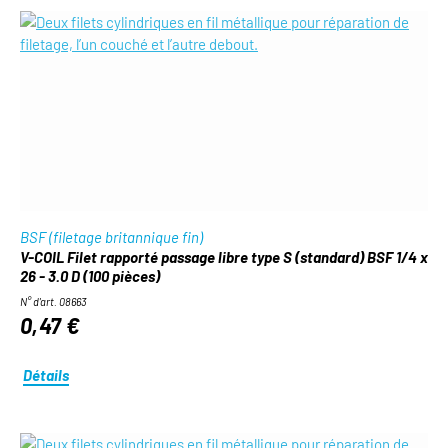
BSF (filetage britannique fin)
V-COIL Filet rapporté passage libre type S (standard) BSF 1/4 x
26 - 3.0 D (100 pièces)
N° d'art. 08663
0,47 €
Détails