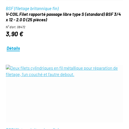
BSF (filetage britannique fin)
V-COIL Filet rapporté passage libre type S (standard) BSF 3/4
x 12 - 2.0 D (25 pièces)
N° d'art. 08472
3,90 €
Détails