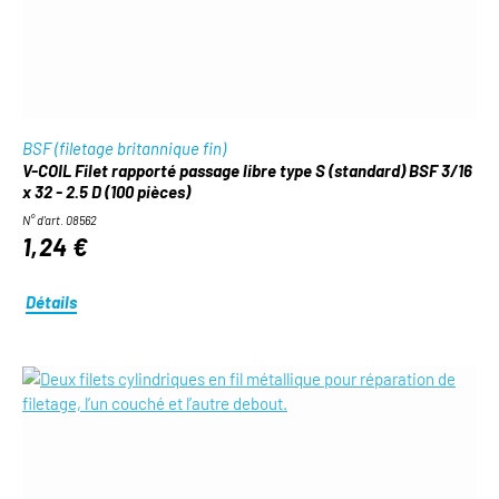
BSF (filetage britannique fin)
V-COIL Filet rapporté passage libre type S (standard) BSF 3/16
x 32 - 2.5 D (100 pièces)
N° d'art. 08562
1,24 €
Détails