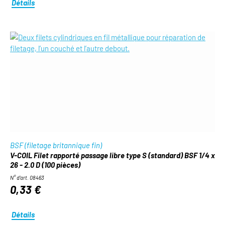
Détails
BSF (filetage britannique fin)
V-COIL Filet rapporté passage libre type S (standard) BSF 1/4 x
26 - 2.0 D (100 pièces)
N° d'art. 08463
0,33 €
Détails