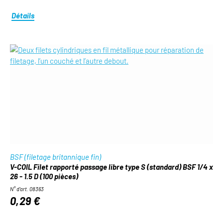
Détails
BSF (filetage britannique fin)
V-COIL Filet rapporté passage libre type S (standard) BSF 1/4 x
26 - 1.5 D (100 pièces)
N° d'art. 08363
0,29 €