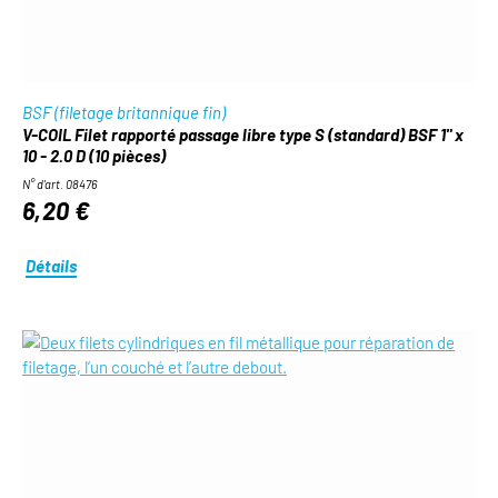
BSF (filetage britannique fin)
V-COIL Filet rapporté passage libre type S (standard) BSF 1" x
10 - 2.0 D (10 pièces)
N° d'art. 08476
6,20 €
Détails