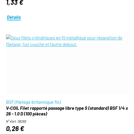
1,33 €
Détails
BSF (filetage britannique fin)
V-COIL Filet rapporté passage libre type S (standard) BSF 1/4 x
26 - 1.0 D (100 pièces)
N° d'art. 08263
0,26 €