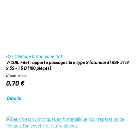
BSF (filetage britannique fin)
V-COIL Filet rapporté passage libre type S (standard) BSF 3/16
x 32 - 1.5 D (100 pièces)
N° d'art. 08362
0,70 €
Détails