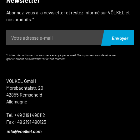
Newsletter
Abonnez-vous à la newsletter et restez informé sur VÖLKEL et
nos produits.*
Envoyer
*Un lien de confirmation vous sera envoyé par e-mail. Vous pouvez vous désabonner
gratuitement de la newsletter à tout moment.
VÖLKEL GmbH
Morsbachtalstr. 20
42855 Remscheid
Allemagne
Tel. +49 2191 490112
Fax +49 2191 490125
info@voelkel.com