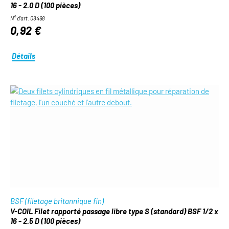
16 - 2.0 D (100 pièces)
N° d'art. 08468
0,92 €
Détails
BSF (filetage britannique fin)
V-COIL Filet rapporté passage libre type S (standard) BSF 1/2 x
16 - 2.5 D (100 pièces)