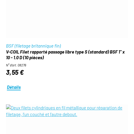
BSF (filetage britannique fin)
V-COIL Filet rapporté passage libre type S (standard) BSF 1" x
10 - 1.0 D (10 pièces)
N° d'art. 08276
3,55 €
Détails