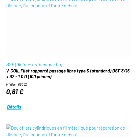
BSF (filetage britannique fin)
V-COIL Filet rapporté passage libre type S (standard) BSF 3/16
x 32 - 1.0 D (100 pièces)
N° d'art. 08262
0,61 €
Détails