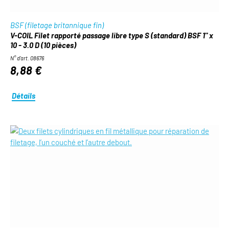
BSF (filetage britannique fin)
V-COIL Filet rapporté passage libre type S (standard) BSF 1" x
10 - 3.0 D (10 pièces)
N° d'art. 08676
8,88 €
Détails