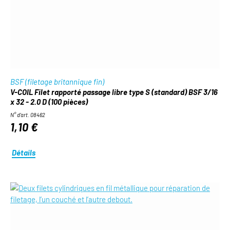
BSF (filetage britannique fin)
V-COIL Filet rapporté passage libre type S (standard) BSF 3/16
x 32 - 2.0 D (100 pièces)
N° d'art. 08462
1,10 €
Détails