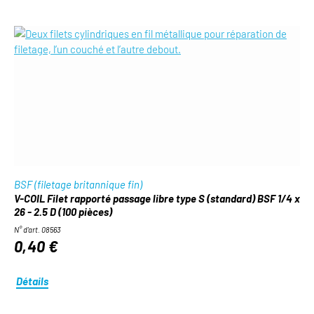
BSF (filetage britannique fin)
V-COIL Filet rapporté passage libre type S (standard) BSF 1/4 x
26 - 2.5 D (100 pièces)
N° d'art. 08563
0,40 €
Détails