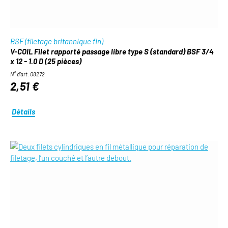
BSF (filetage britannique fin)
V-COIL Filet rapporté passage libre type S (standard) BSF 3/4
x 12 - 1.0 D (25 pièces)
N° d'art. 08272
2,51 €
Détails