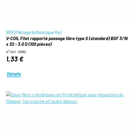
BSF (filetage britannique fin)
V-COIL Filet rapporté passage libre type S (standard) BSF 3/16
x 32 - 3.0 D (100 pièces)
N° d'art. 08662
1,33 €
Détails