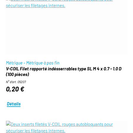
Métrique - Métrique à pas fin
V-COIL Filet rapporté indésserrables type SL M 4 x 0.7 - 1.0 D
(100 pièces)
N° d'art. 05207
0,20 €
Détails