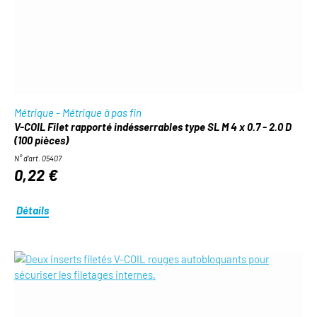
Métrique - Métrique à pas fin
V-COIL Filet rapporté indésserrables type SL M 4 x 0.7 - 2.0 D
(100 pièces)
N° d'art. 05407
0,22 €
Détails