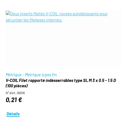
Métrique - Métrique à pas fin
V-COIL Filet rapporté indésserrables type SL M 3 x 0.5 - 1.5 D
(100 pièces)
N° d'art. 05305
0,21 €
Détails