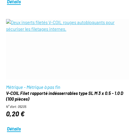
Détails
Métrique - Métrique à pas fin
V-COIL Filet rapporté indésserrables type SL M 3 x 0.5 - 1.0 D
(100 pièces)
N° d'art. 05205
0,20 €
Détails