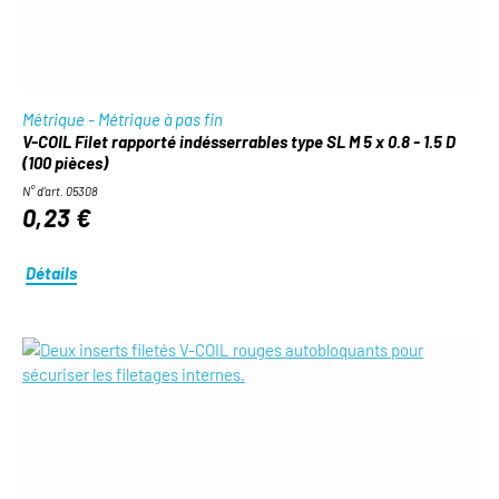
Métrique - Métrique à pas fin
V-COIL Filet rapporté indésserrables type SL M 5 x 0.8 - 1.5 D
(100 pièces)
N° d'art. 05308
0,23 €
Détails