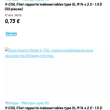
V-COIL Filet rapporté indésserrables type SL M 14 x 2.0 - 1.0 D
(50 pièces)
N° d'art. 05225
0,73 €
Détails
Métrique - Métrique à pas fin
V-COIL Filet rapporté indésserrables type SL M 14 x 2.0 - 1.5 D