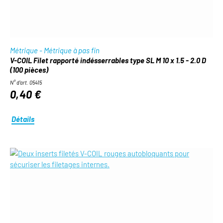
Métrique - Métrique à pas fin
V-COIL Filet rapporté indésserrables type SL M 10 x 1.5 - 2.0 D
(100 pièces)
N° d'art. 05415
0,40 €
Détails