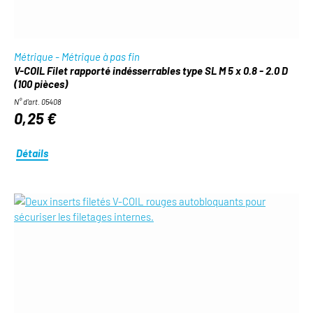
Métrique - Métrique à pas fin
V-COIL Filet rapporté indésserrables type SL M 5 x 0.8 - 2.0 D
(100 pièces)
N° d'art. 05408
0,25 €
Détails