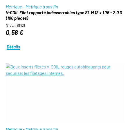
Métrique - Métrique à pas fin
V-COIL Filet rapporté indésserrables type SL M 12 x 1.75 - 2.0 D
(100 pièces)
N° d'art. 05421
0,58 €
Détails
Métrique - Métrique à pas fin