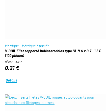
Métrique - Métrique à pas fin
V-COIL Filet rapporté indésserrables type SL M 4 x 0.7 - 1.5 D
(100 pièces)
N° d'art. 05307
0,21 €
Détails