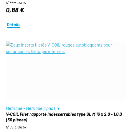
N° d'art. 05425
0,88 €
Détails
Métrique - Métrique à pas fin
V-COIL Filet rapporté indésserrables type SL M 16 x 2.0 - 1.0 D
(50 pièces)
N° d'art. 05234