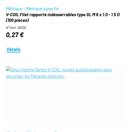
Métrique - Métrique à pas fin
V-COIL Filet rapporté indésserrables type SL M 6 x 1.0 - 1.5 D
(100 pièces)
N° d'art. 05309
0,27 €
Détails