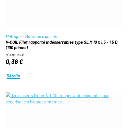
Métrique - Métrique à pas fin
V-COIL Filet rapporté indésserrables type SL M 10 x 1.5 - 1.5 D
(100 pièces)
N° d'art. 05315
0,36 €
Détails