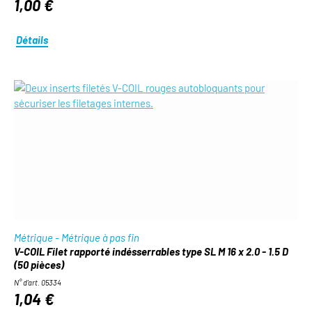
1,00 €
Détails
Métrique - Métrique à pas fin
V-COIL Filet rapporté indésserrables type SL M 16 x 2.0 - 1.5 D
(50 pièces)
N° d'art. 05334
1,04 €