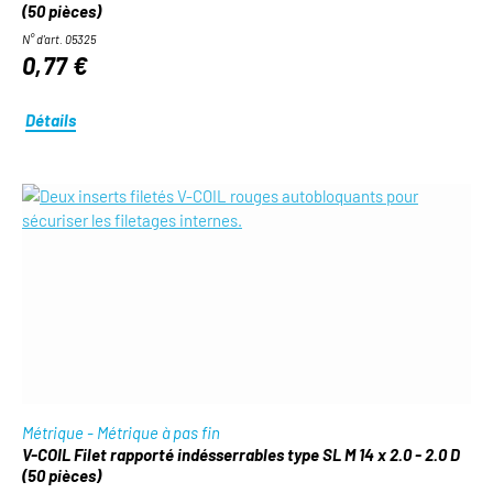
(50 pièces)
N° d'art. 05325
0,77 €
Détails
Métrique - Métrique à pas fin
V-COIL Filet rapporté indésserrables type SL M 14 x 2.0 - 2.0 D
(50 pièces)