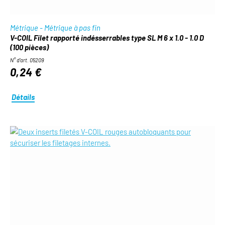
Métrique - Métrique à pas fin
V-COIL Filet rapporté indésserrables type SL M 6 x 1.0 - 1.0 D
(100 pièces)
N° d'art. 05209
0,24 €
Détails