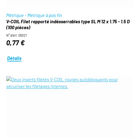
Métrique - Métrique à pas fin
V-COIL Filet rapporté indésserrables type SL M 12 x 1.75 - 1.5 D
(100 pièces)
N° d'art. 05321
0,77 €
Détails