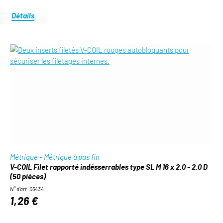
Détails
Métrique - Métrique à pas fin
V-COIL Filet rapporté indésserrables type SL M 16 x 2.0 - 2.0 D
(50 pièces)
N° d'art. 05434
1,26 €