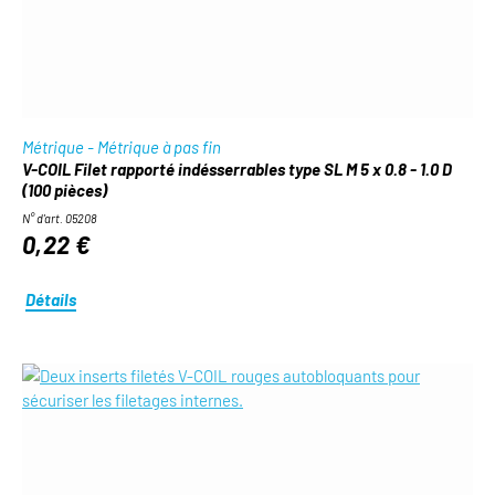
Métrique - Métrique à pas fin
V-COIL Filet rapporté indésserrables type SL M 5 x 0.8 - 1.0 D
(100 pièces)
N° d'art. 05208
0,22 €
Détails