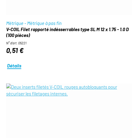
Métrique - Métrique à pas fin
V-COIL Filet rapporté indésserrables type SL M 12 x 1.75 - 1.0 D
(100 pièces)
N° d'art. 05221
0,51 €
Détails