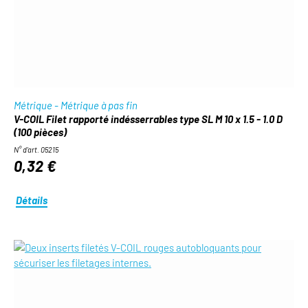
Métrique - Métrique à pas fin
V-COIL Filet rapporté indésserrables type SL M 10 x 1.5 - 1.0 D
(100 pièces)
N° d'art. 05215
0,32 €
Détails