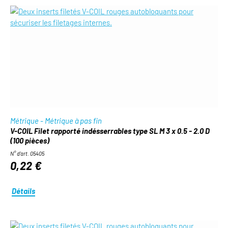
Métrique - Métrique à pas fin
V-COIL Filet rapporté indésserrables type SL M 3 x 0.5 - 2.0 D
(100 pièces)
N° d'art. 05405
0,22 €
Détails