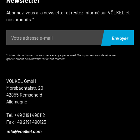
Newsletter
Abonnez-vous à la newsletter et restez informé sur VÖLKEL et
nos produits.*
Envoyer
*Un lien de confirmation vous sera envoyé par e-mail. Vous pouvez vous désabonner
gratuitement de la newsletter à tout moment.
VÖLKEL GmbH
Morsbachtalstr. 20
42855 Remscheid
Allemagne
Tel. +49 2191 490112
Fax +49 2191 490125
info@voelkel.com