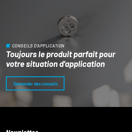
CONSEILS D'APPLICATION
Toujours le produit parfait pour
votre situation d'application
Demander des conseils