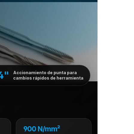
4"
Accionamiento de punta para
cambios rápidos de herramienta
900 N/mm²