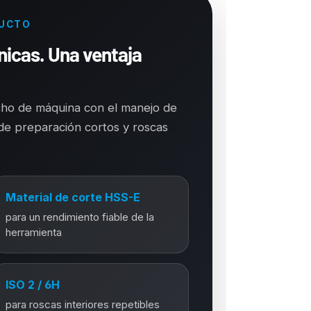
DUCTO
nicas. Una ventaja
cho de máquina con el manejo de
de preparación cortos y roscas
Material de corte HSS-E
para un rendimiento fiable de la
herramienta
ISO 2 / 6H
para roscas interiores repetibles