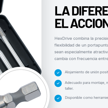
LA DIFER
EL ACCIO
HexDrive combina la precis
flexibilidad de un portapunt
sean especialmente atractiv
cambia con frecuencia entr
Alojamiento de unión posi
Adecuado para montaje, m
taller.
Disponible como herramien