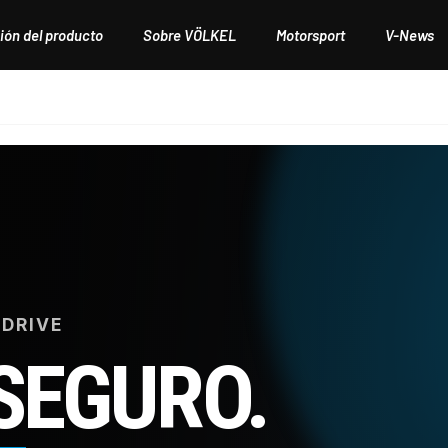
ión del producto
Sobre VÖLKEL
Motorsport
V-News
DRIVE
SEGURO.