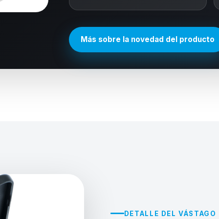
Más sobre la novedad del producto
DETALLE DEL VÁSTAGO