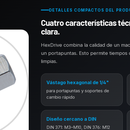
DETALLES COMPACTOS DEL PRO
Cuatro características téc
clara.
HexDrive combina la calidad de un ma
un portapuntas. Esto permite tiempos 
limpias.
Vástago hexagonal de 1/4"
para portapuntas y soportes de
cambio rápido
Diseño cercano a DIN
DIN 371: M3–M10, DIN 376: M12