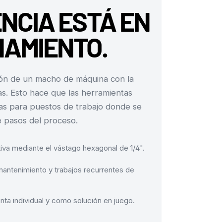
ENCIA ESTÁ EN
NAMIENTO.
ión de un macho de máquina con la
as. Esto hace que las herramientas
as para puestos de trabajo donde se
e pasos del proceso.
tiva mediante el vástago hexagonal de 1/4".
antenimiento y trabajos recurrentes de
ta individual y como solución en juego.