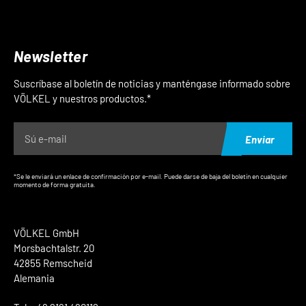
Newsletter
Suscríbase al boletín de noticias y manténgase informado sobre
VÖLKEL y nuestros productos.*
Enviar
*Se le enviará un enlace de confirmación por e-mail. Puede darse de baja del boletín en cualquier
momento de forma gratuita.
VÖLKEL GmbH
Morsbachtalstr. 20
42855 Remscheid
Alemania