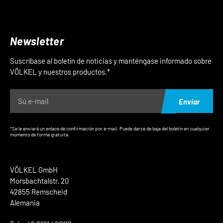
Newsletter
Suscríbase al boletín de noticias y manténgase informado sobre
VÖLKEL y nuestros productos.*
Enviar
*Se le enviará un enlace de confirmación por e-mail. Puede darse de baja del boletín en cualquier
momento de forma gratuita.
VÖLKEL GmbH
Morsbachtalstr. 20
42855 Remscheid
Alemania