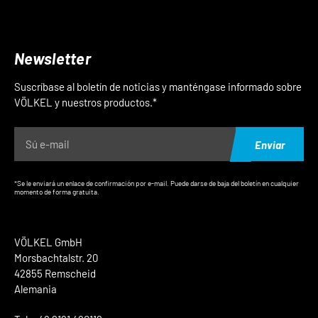
Newsletter
Suscríbase al boletín de noticias y manténgase informado sobre
VÖLKEL y nuestros productos.*
Enviar
*Se le enviará un enlace de confirmación por e-mail. Puede darse de baja del boletín en cualquier
momento de forma gratuita.
VÖLKEL GmbH
Morsbachtalstr. 20
42855 Remscheid
Alemania