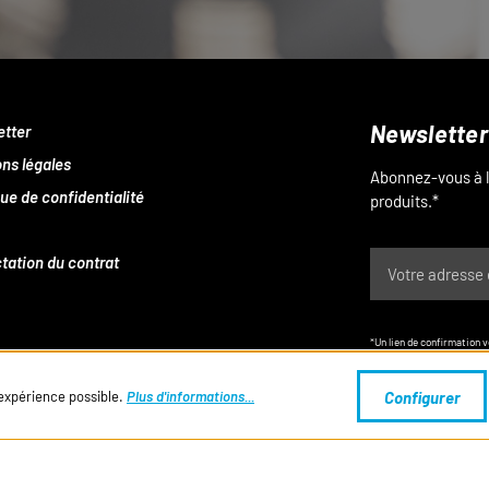
Newsletter
etter
ns légales
Abonnez-vous à l
que de confidentialité
produits.*
tation du contrat
*Un lien de confirmation 
newsletter à tout moment
 expérience possible.
Plus d'informations...
Configurer