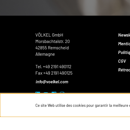
VÖLKEL GmbH
Newsl
Morsbachtalstr. 20
Mentio
42855 Remscheid
Politi
Allemagne
CGV
Tel. +49 2191 490112
Rétrac
Fax +49 2191 490125
info@voelkel.com
Ce site Web utilise des cookies pour garantir la meilleure