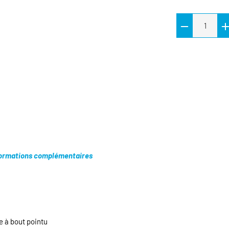
ormations complémentaires
e à bout pointu