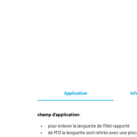
Application
Inf
champ d'application:
pour enlever la languette de l'filet rapporté
de M13 la languette sont retirés avec une pinc