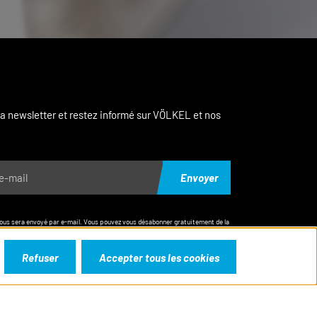
a newsletter et restez informé sur VÖLKEL et nos
Envoyer
vous sera envoyé par e-mail. Vous pouvez vous désabonner gratuitement de la
.
Refuser
Accepter tous les cookies