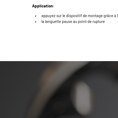
Application:
appuyez sur le dispositif de montage grâce à l'
la languette pause au point de rupture