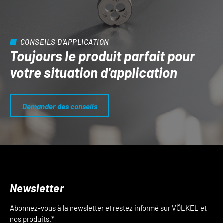
CONSEILS D'APPLICATION
Toujours le produit parfait pour
votre situation d'application
Demander des conseils
Newsletter
Abonnez-vous à la newsletter et restez informé sur VÖLKEL et
nos produits.*