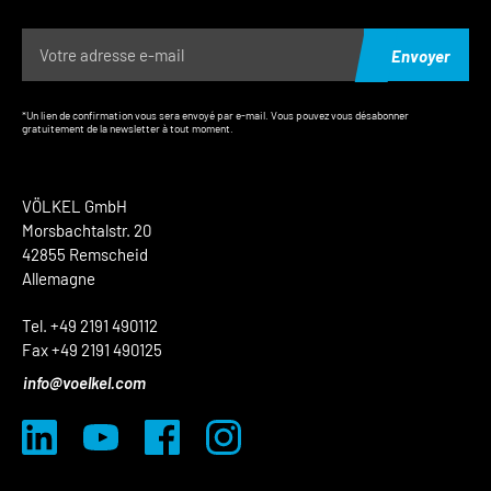
Envoyer
*Un lien de confirmation vous sera envoyé par e-mail. Vous pouvez vous désabonner
gratuitement de la newsletter à tout moment.
VÖLKEL GmbH
Morsbachtalstr. 20
42855 Remscheid
Allemagne
Tel. +49 2191 490112
Fax +49 2191 490125
info@voelkel.com