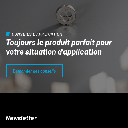
CONSEILS D'APPLICATION
Toujours le produit parfait pour
votre situation d'application
Demander des conseils
Newsletter