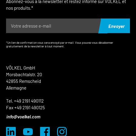
Abonnez-vous à la newsletter et restez informé sur VÖLKEL et
nos produits.*
Envoyer
*Un lien de confirmation vous sera envoyé par e-mail. Vous pouvez vous désabonner
gratuitement de la newsletter à tout moment.
VÖLKEL GmbH
Morsbachtalstr. 20
42855 Remscheid
Allemagne
Tel. +49 2191 490112
Fax +49 2191 490125
info@voelkel.com