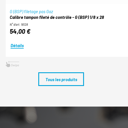
G (BSP) filetage pas Gaz
Calibre tampon fileté de contrôle - G (BSP) 1/8 x 28
N° d'art. 16128
54,00 €
Détails
Tous les produits