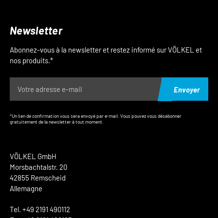
Newsletter
Abonnez-vous à la newsletter et restez informé sur VÖLKEL et
nos produits.*
Envoyer
*Un lien de confirmation vous sera envoyé par e-mail. Vous pouvez vous désabonner
gratuitement de la newsletter à tout moment.
VÖLKEL GmbH
Morsbachtalstr. 20
42855 Remscheid
Allemagne
Tel. +49 2191 490112