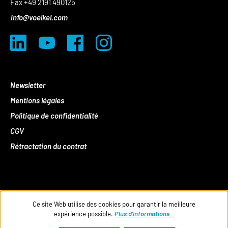
Fax +49 2191 490125
info@voelkel.com
Newsletter
Mentions légales
Politique de confidentialité
CGV
Rétractation du contrat
Ce site Web utilise des cookies pour garantir la meilleure
expérience possible.
Plus d'informations...