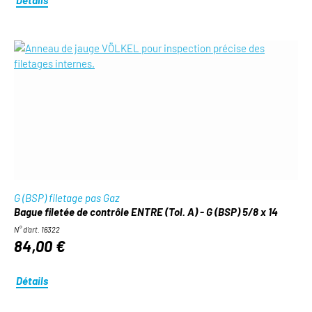
G (BSP) filetage pas Gaz
Bague filetée de contrôle ENTRE (Tol. A) - G (BSP) 5/8 x 14
N° d'art. 16322
84,00 €
Détails