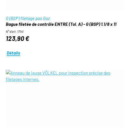
G (BSP) filetage pas Gaz
Bague filetée de contrôle ENTRE (Tol. A) - G (BSP) 1.1/8 x 11
N° d'art. 17141
123,90 €
Détails