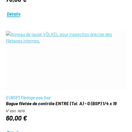
Détails
G (BSP) filetage pas Gaz
Bague filetée de contrôle ENTRE (Tol. A) - G (BSP) 1/4 x 19
N° d'art. 16319
60,00 €