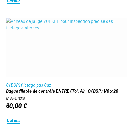
Détails
G (BSP) filetage pas Gaz
Bague filetée de contrôle ENTRE (Tol. A) - G (BSP) 1/8 x 28
N° d'art. 16318
60,00 €
Détails