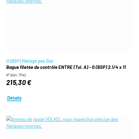
G (BSP) filetage pas Gaz
Bague filetée de contrôle ENTRE (Tol. A) - G (BSP) 2.1/4 x 11
N° d'art. 17142
215,30 €
Détails