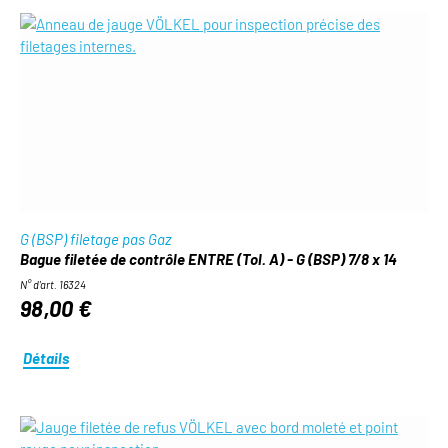
G (BSP) filetage pas Gaz
Bague filetée de contrôle ENTRE (Tol. A) - G (BSP) 7/8 x 14
N° d'art. 16324
98,00 €
Détails