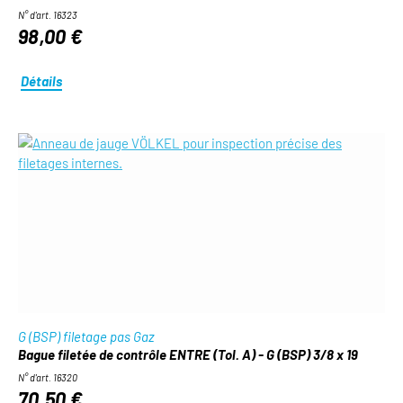
N° d'art. 16323
98,00 €
Détails
G (BSP) filetage pas Gaz
Bague filetée de contrôle ENTRE (Tol. A) - G (BSP) 3/8 x 19
N° d'art. 16320
70,50 €