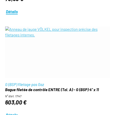
Détails
G (BSP) filetage pas Gaz
Bague filetée de contrôle ENTRE (Tol. A) - G (BSP) 4" x 11
N° d'art. 17147
603,00 €
Détails