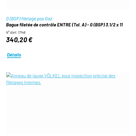
G (BSP) filetage pas Gaz
Bague filetée de contrôle ENTRE (Tol. A) - G (BSP) 3.1/2 x 11
N° d'art. 17146
340,20 €
Détails