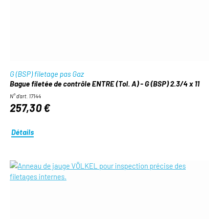
G (BSP) filetage pas Gaz
Bague filetée de contrôle ENTRE (Tol. A) - G (BSP) 2.3/4 x 11
N° d'art. 17144
257,30 €
Détails