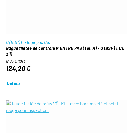
G (BSP) filetage pas Gaz
Bague filetée de contrôle N´ENTRE PAS (Tol. A) - G (BSP) 1.1/8
x 11
N° d'art. 17388
124,20 €
Détails