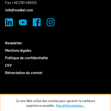
Fax +49 2191 490125
info@voelkel.com
Newsletter
Mentions légales
Politique de confidentialité
CGV
Rétractation du contrat
Ce site Web utilise des cookies pour garantir la meilleure
expérience possible.
Plus d'informations...