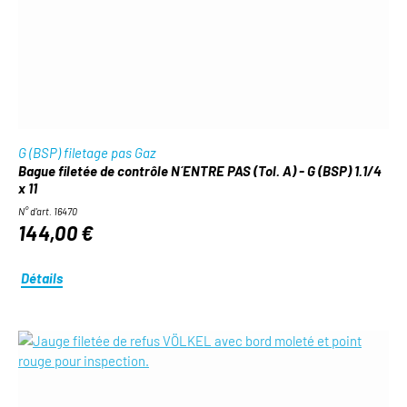
G (BSP) filetage pas Gaz
Bague filetée de contrôle N´ENTRE PAS (Tol. A) - G (BSP) 1.1/4
x 11
N° d'art. 16470
144,00 €
Détails