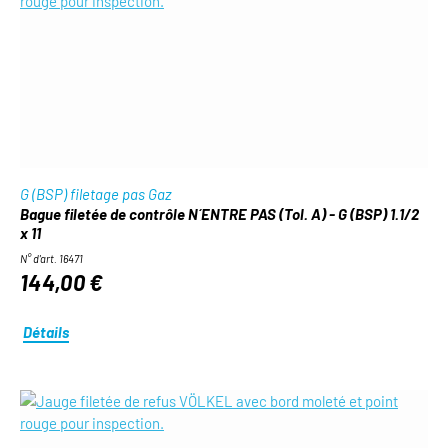
G (BSP) filetage pas Gaz
Bague filetée de contrôle N´ENTRE PAS (Tol. A) - G (BSP) 1.1/2
x 11
N° d'art. 16471
144,00 €
Détails