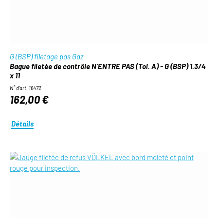
G (BSP) filetage pas Gaz
Bague filetée de contrôle N´ENTRE PAS (Tol. A) - G (BSP) 1.3/4
x 11
N° d'art. 16472
162,00 €
Détails