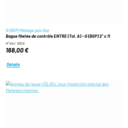
G (BSP) filetage pas Gaz
Bague filetée de contrôle ENTRE (Tol. A) - G (BSP) 2" x 11
N° d'art. 16329
168,00 €
Détails