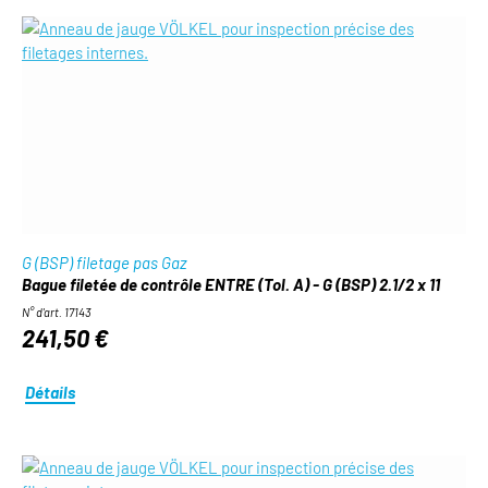
G (BSP) filetage pas Gaz
Bague filetée de contrôle ENTRE (Tol. A) - G (BSP) 2.1/2 x 11
N° d'art. 17143
241,50 €
Détails