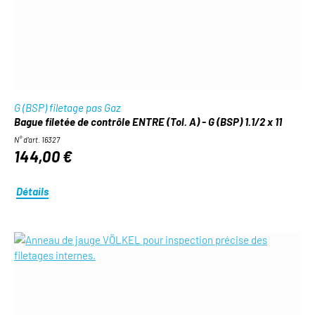
G (BSP) filetage pas Gaz
Bague filetée de contrôle ENTRE (Tol. A) - G (BSP) 1.1/2 x 11
N° d'art. 16327
144,00 €
Détails