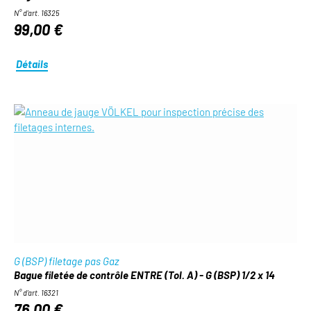
N° d'art. 16325
99,00 €
Détails
G (BSP) filetage pas Gaz
Bague filetée de contrôle ENTRE (Tol. A) - G (BSP) 1/2 x 14
N° d'art. 16321
76,00 €