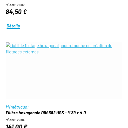
N° d'art. 27182
84,50 €
Détails
M (métrique)
Filière hexagonale DIN 382 HSS - M 39 x 4.0
N° d'art. 27184
141,00 €