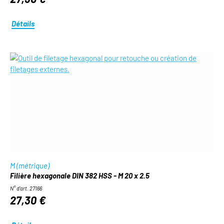
Détails
M (métrique)
Filière hexagonale DIN 382 HSS - M 20 x 2.5
N° d'art. 27166
27,30 €