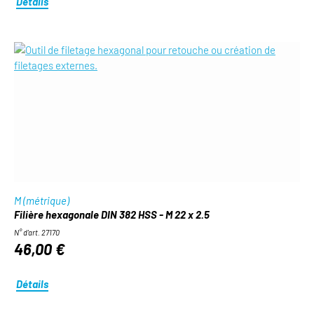
Détails
M (métrique)
Filière hexagonale DIN 382 HSS - M 22 x 2.5
N° d'art. 27170
46,00 €
Détails