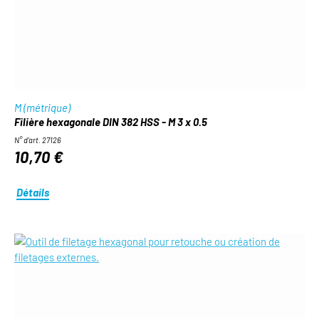
M (métrique)
Filière hexagonale DIN 382 HSS - M 3 x 0.5
N° d'art. 27126
10,70 €
Détails