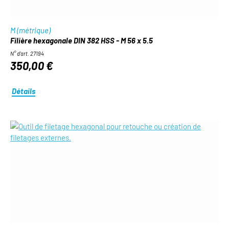
M (métrique)
Filière hexagonale DIN 382 HSS - M 56 x 5.5
N° d'art. 27194
350,00 €
Détails