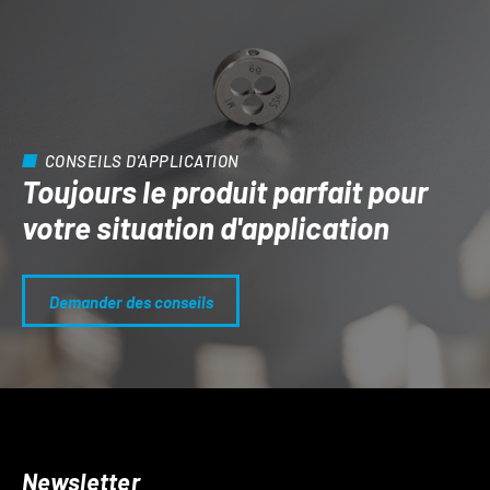
CONSEILS D'APPLICATION
Toujours le produit parfait pour
votre situation d'application
Demander des conseils
Newsletter