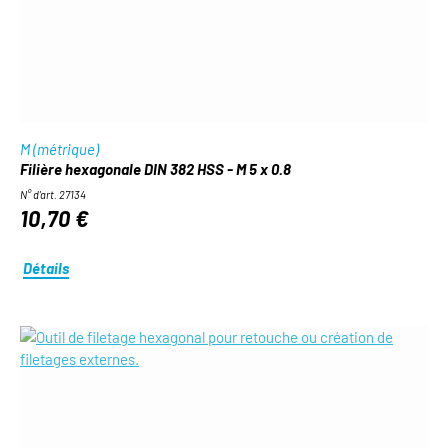
M (métrique)
Filière hexagonale DIN 382 HSS - M 5 x 0.8
N° d'art. 27134
10,70 €
Détails