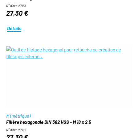
N° d'art. 27158
27,30 €
Détails
M (métrique)
Filière hexagonale DIN 382 HSS - M 18 x 2.5
N° d'art. 27162
27,30 €