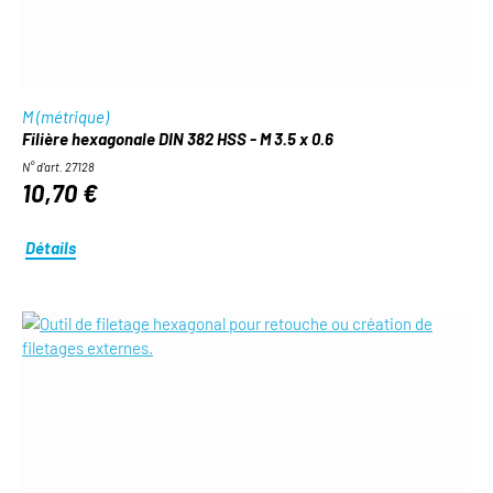
M (métrique)
Filière hexagonale DIN 382 HSS - M 3.5 x 0.6
N° d'art. 27128
10,70 €
Détails