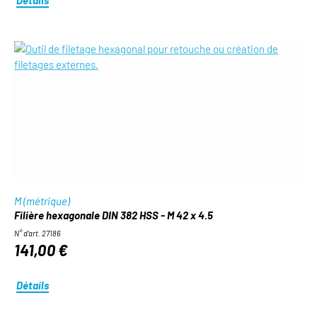
M (métrique)
Filière hexagonale DIN 382 HSS - M 42 x 4.5
N° d'art. 27186
141,00 €
Détails