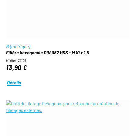
M (métrique)
Filière hexagonale DIN 382 HSS - M 10 x 1.5
N° d'art. 27146
13,90 €
Détails