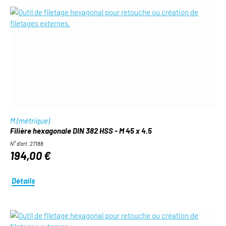
M (métrique)
Filière hexagonale DIN 382 HSS - M 45 x 4.5
N° d'art. 27188
194,00 €
Détails