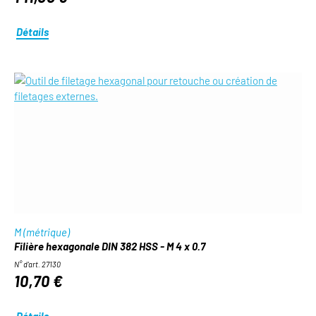
Détails
M (métrique)
Filière hexagonale DIN 382 HSS - M 4 x 0.7
N° d'art. 27130
10,70 €
Détails