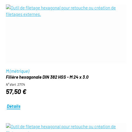
M (métrique)
Filière hexagonale DIN 382 HSS - M 24 x 3.0
N° d'art. 27174
57,50 €
Détails