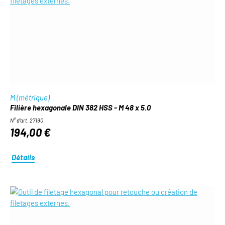
M (métrique)
Filière hexagonale DIN 382 HSS - M 48 x 5.0
N° d'art. 27190
194,00 €
Détails