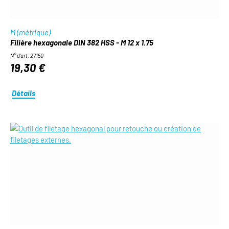
M (métrique)
Filière hexagonale DIN 382 HSS - M 12 x 1.75
N° d'art. 27150
19,30 €
Détails