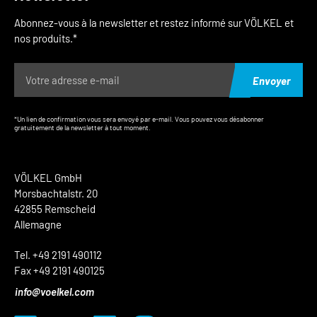
Abonnez-vous à la newsletter et restez informé sur VÖLKEL et
nos produits.*
Envoyer
*Un lien de confirmation vous sera envoyé par e-mail. Vous pouvez vous désabonner
gratuitement de la newsletter à tout moment.
VÖLKEL GmbH
Morsbachtalstr. 20
42855 Remscheid
Allemagne
Tel. +49 2191 490112
Fax +49 2191 490125
info@voelkel.com