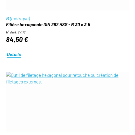
M (métrique)
Filière hexagonale DIN 382 HSS - M 30 x 3.5
N° d'art. 27178
84,50 €
Détails