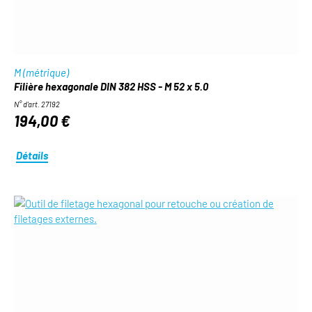
M (métrique)
Filière hexagonale DIN 382 HSS - M 52 x 5.0
N° d'art. 27192
194,00 €
Détails