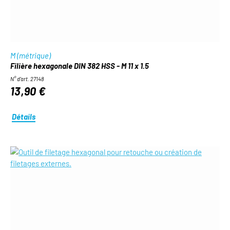
M (métrique)
Filière hexagonale DIN 382 HSS - M 11 x 1.5
N° d'art. 27148
13,90 €
Détails