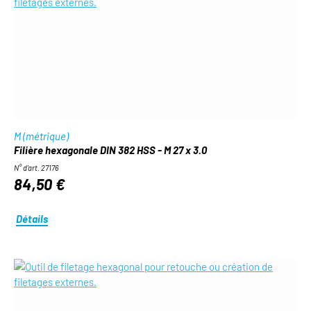
M (métrique)
Filière hexagonale DIN 382 HSS - M 27 x 3.0
N° d'art. 27176
84,50 €
Détails