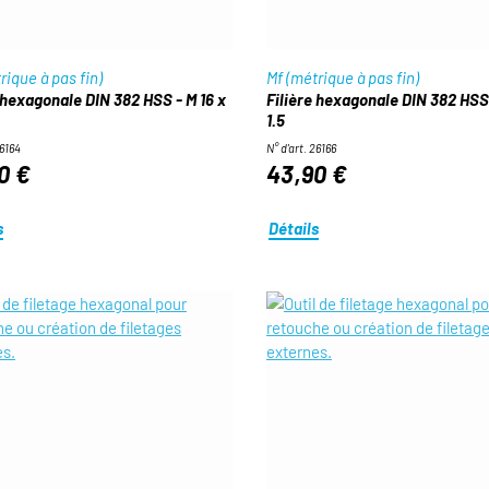
rique à pas fin)
Mf (métrique à pas fin)
 hexagonale DIN 382 HSS - M 16 x
Filière hexagonale DIN 382 HSS 
1.5
26164
N° d'art. 26166
0 €
43,90 €
s
Détails