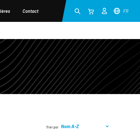
ières
Contact
FR
Trier par