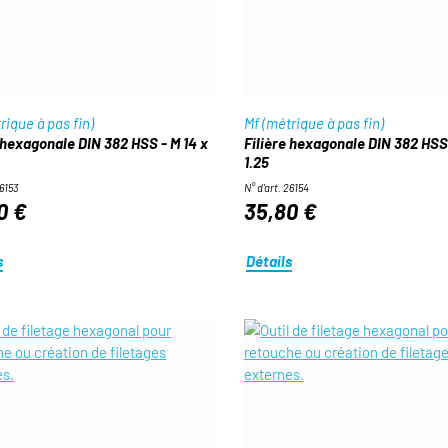
rique à pas fin)
Mf (métrique à pas fin)
 hexagonale DIN 382 HSS - M 14 x
Filière hexagonale DIN 382 HSS 
1.25
26153
N° d'art. 26154
0 €
35,80 €
s
Détails