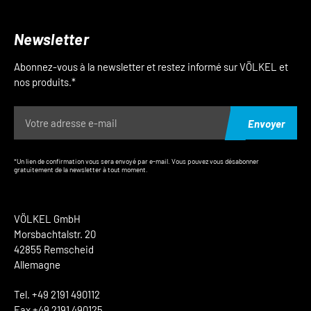
Newsletter
Abonnez-vous à la newsletter et restez informé sur VÖLKEL et
nos produits.*
Envoyer
*Un lien de confirmation vous sera envoyé par e-mail. Vous pouvez vous désabonner
gratuitement de la newsletter à tout moment.
VÖLKEL GmbH
Morsbachtalstr. 20
42855 Remscheid
Allemagne
Tel. +49 2191 490112
Fax +49 2191 490125