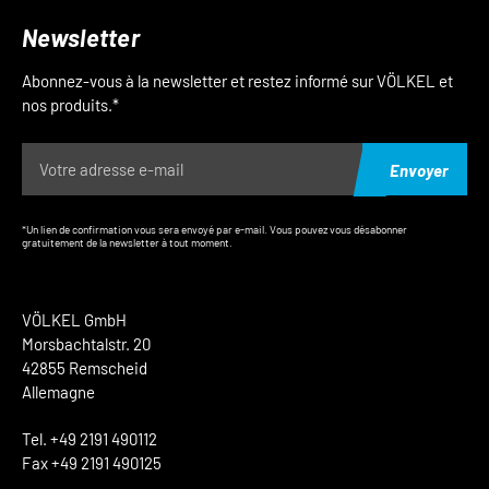
Newsletter
Abonnez-vous à la newsletter et restez informé sur VÖLKEL et
nos produits.*
Envoyer
*Un lien de confirmation vous sera envoyé par e-mail. Vous pouvez vous désabonner
gratuitement de la newsletter à tout moment.
VÖLKEL GmbH
Morsbachtalstr. 20
42855 Remscheid
Allemagne
Tel. +49 2191 490112
Fax +49 2191 490125