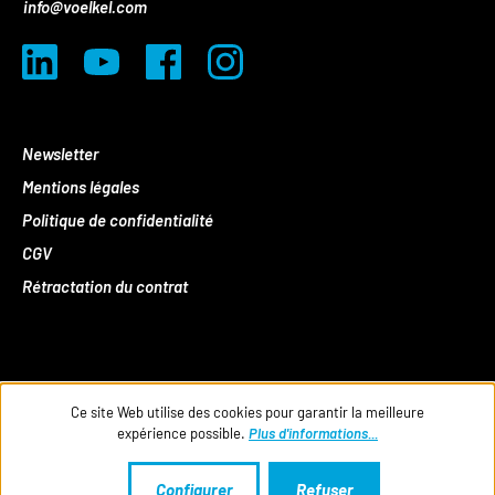
info@voelkel.com
Newsletter
Mentions légales
Politique de confidentialité
CGV
Rétractation du contrat
Ce site Web utilise des cookies pour garantir la meilleure
expérience possible.
Plus d'informations...
Configurer
Refuser