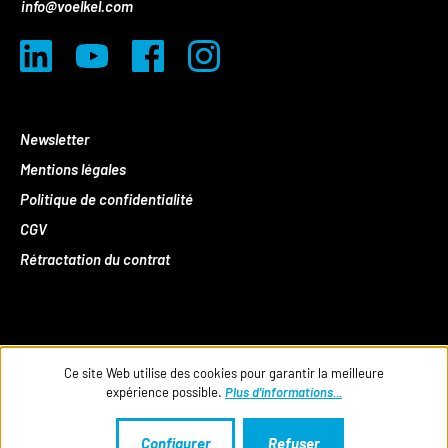
info@voelkel.com
Newsletter
Mentions légales
Politique de confidentialité
CGV
Rétractation du contrat
Ce site Web utilise des cookies pour garantir la meilleure
expérience possible.
Plus d'informations...
Configurer
Refuser