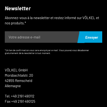
Newsletter
Abonnez-vous à la newsletter et restez informé sur VÖLKEL et
nos produits.*
Envoyer
*Un lien de confirmation vous sera envoyé par e-mail. Vous pouvez vous désabonner
gratuitement de la newsletter à tout moment.
VÖLKEL GmbH
Morsbachtalstr. 20
42855 Remscheid
Allemagne
Tel. +49 2191 490112
Fax +49 2191 490125